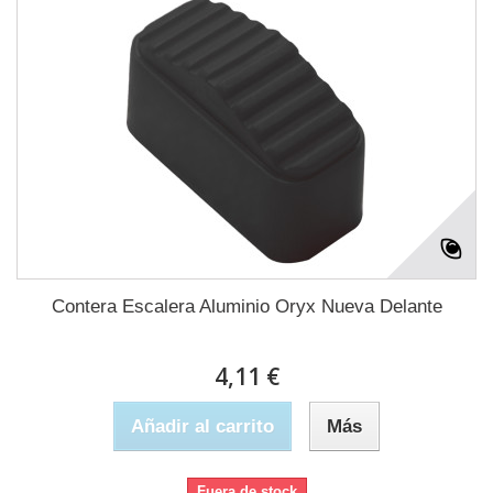
Contera Escalera Aluminio Oryx Nueva Delante
4,11 €
Añadir al carrito
Más
Fuera de stock