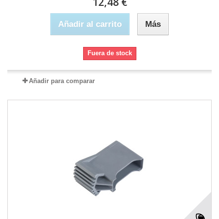
12,48 €
Añadir al carrito
Más
Fuera de stock
Añadir para comparar