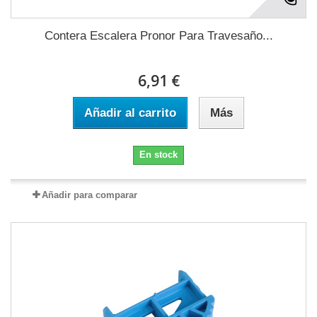
Contera Escalera Pronor Para Travesaño...
6,91 €
Añadir al carrito
Más
En stock
Añadir para comparar