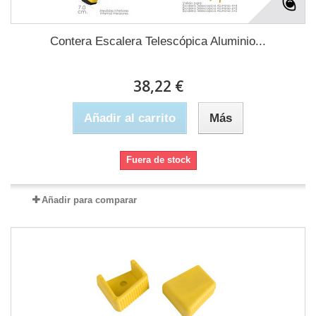
Contera Escalera Telescópica Aluminio...
38,22 €
Añadir al carrito
Más
Fuera de stock
Añadir para comparar