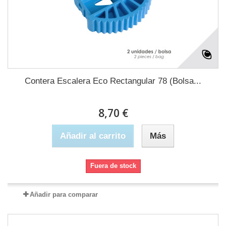
Contera Escalera Eco Rectangular 78 (Bolsa...
8,70 €
Añadir al carrito
Más
Fuera de stock
Añadir para comparar