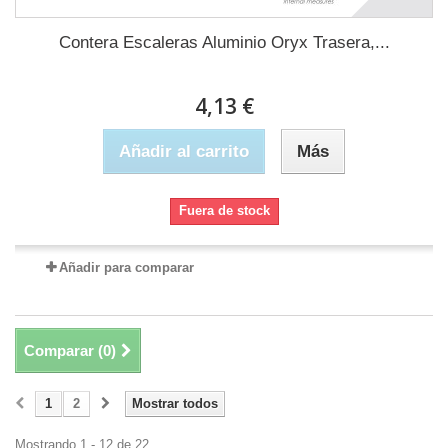
Contera Escaleras Aluminio Oryx Trasera,...
4,13 €
Añadir al carrito
Más
Fuera de stock
Añadir para comparar
Comparar (
0
)
1
2
Mostrar todos
Mostrando 1 - 12 de 22