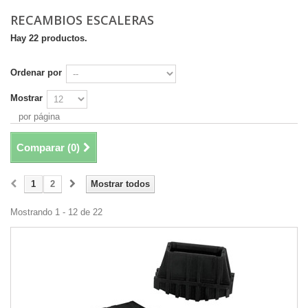
RECAMBIOS ESCALERAS
Hay 22 productos.
Ordenar por
Mostrar
por página
Comparar (
0
)
1
2
Mostrar todos
Mostrando 1 - 12 de 22