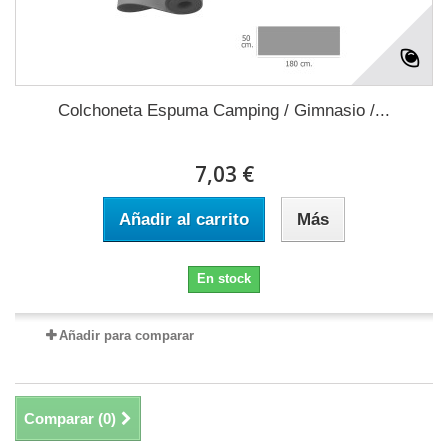
Colchoneta Espuma Camping / Gimnasio /...
7,03 €
Añadir al carrito
Más
En stock
Añadir para comparar
Comparar (
0
)