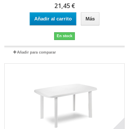
21,45 €
Añadir al carrito
Más
En stock
Añadir para comparar