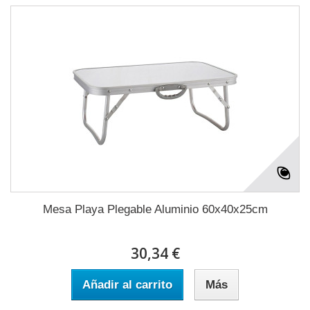
Mesa Playa Plegable Aluminio 60x40x25cm
30,34 €
Añadir al carrito
Más