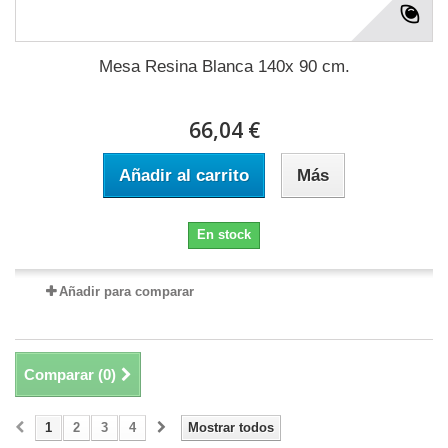
Mesa Resina Blanca 140x 90 cm.
66,04 €
Añadir al carrito
Más
En stock
Añadir para comparar
Comparar (
0
)
1
2
3
4
Mostrar todos