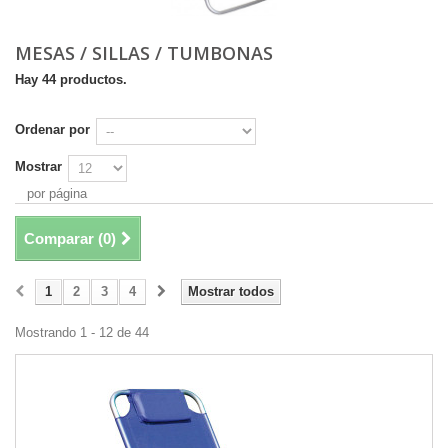
MESAS / SILLAS / TUMBONAS
Hay 44 productos.
Ordenar por
Mostrar
por página
Comparar (
0
)
1
2
3
4
Mostrar todos
Mostrando 1 - 12 de 44