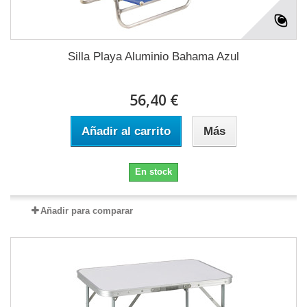
Silla Playa Aluminio Bahama Azul
56,40 €
Añadir al carrito
Más
En stock
Añadir para comparar