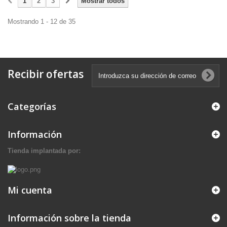
1
2
3
Mostrar todos
Mostrando 1 - 12 de 35
Recibir ofertas
Categorías
Información
Tienda implantada por:
Mi cuenta
Información sobre la tienda