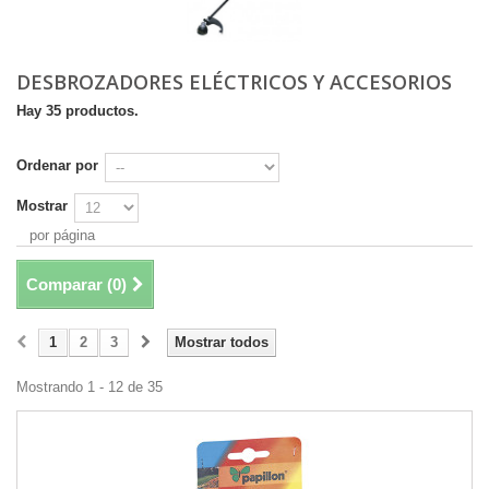
DESBROZADORES ELÉCTRICOS Y ACCESORIOS
Hay 35 productos.
Ordenar por
Mostrar
por página
Comparar (
0
)
1
2
3
Mostrar todos
Mostrando 1 - 12 de 35