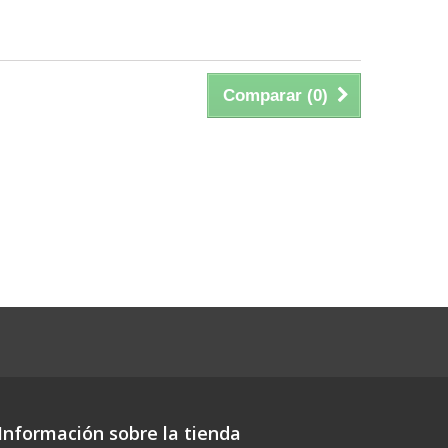
Comparar (
0
)
Información sobre la tienda