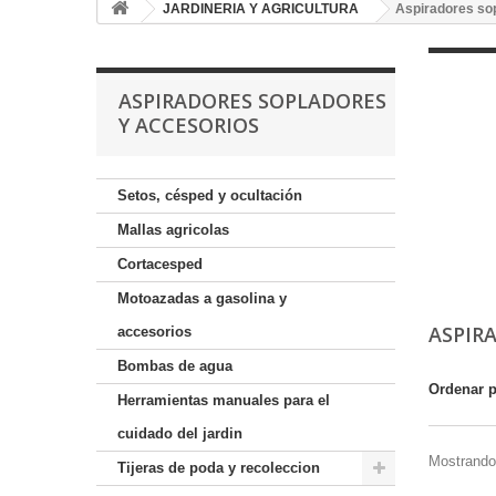
JARDINERIA Y AGRICULTURA
Aspiradores so
ASPIRADORES SOPLADORES
Y ACCESORIOS
Setos, césped y ocultación
Mallas agricolas
Cortacesped
Motoazadas a gasolina y
ASPIR
accesorios
Bombas de agua
Ordenar 
Herramientas manuales para el
cuidado del jardin
Mostrando 
Tijeras de poda y recoleccion