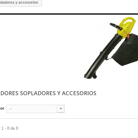
pladores y accesorios
ADORES SOPLADORES Y ACCESORIOS
por
--
1 - 8 de 8