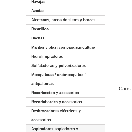
Navajas
Azadas
Alcotanas, arcos de sierra y horcas
Rastrillos
Hachas
Mantas y plasticos para agricultura
Hidrolimpiadoras
Sulfatadoras y pulverizadores
Mosquiteras / antimosquitos /
antipalomas
Carro
Recortasetos y accesorios
Recortabordes y accesorios
Desbrozadores eléctricos y
accesorios
Aspiradores sopladores y