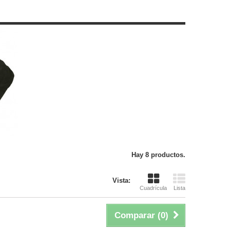
Hay 8 productos.
Vista:
Cuadrícula
Lista
Comparar (
0
)