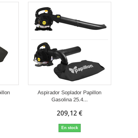
illon
Aspirador Soplador Papillon
Gasolina 25.4...
209,12 €
En stock