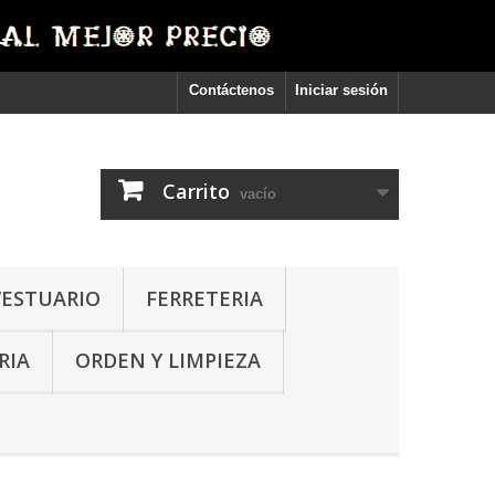
Contáctenos
Iniciar sesión
Carrito
vacío
VESTUARIO
FERRETERIA
RIA
ORDEN Y LIMPIEZA