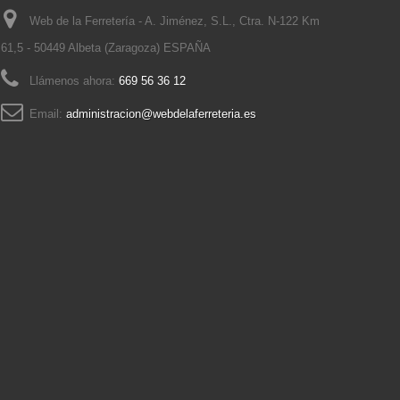
Web de la Ferretería - A. Jiménez, S.L., Ctra. N-122 Km
61,5 - 50449 Albeta (Zaragoza) ESPAÑA
Llámenos ahora:
669 56 36 12
Email:
administracion@webdelaferreteria.es