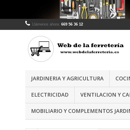
Llámenos ahora:
669 56 36 12
JARDINERIA Y AGRICULTURA
COCI
ELECTRICIDAD
VENTILACION Y C
MOBILIARIO Y COMPLEMENTOS JARDI