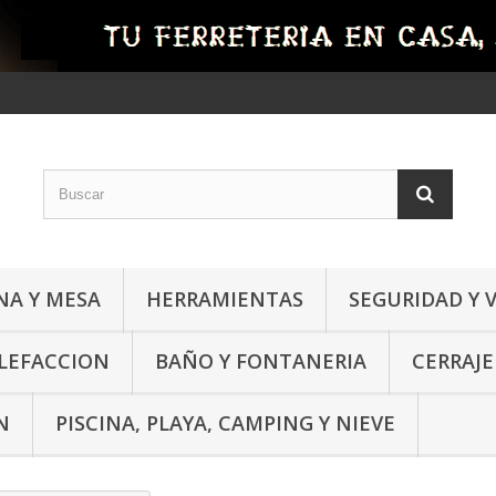
NA Y MESA
HERRAMIENTAS
SEGURIDAD Y 
ALEFACCION
BAÑO Y FONTANERIA
CERRAJE
N
PISCINA, PLAYA, CAMPING Y NIEVE