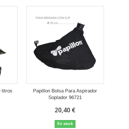
litros
Papillon Bolsa Para Aspirador
Soplador 96721
20,40 €
En stock