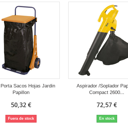
 Porta Sacos Hojas Jardin
Aspirador /Soplador Pap
Papillon
Compact 2600...
50,32 €
72,57 €
Fuera de stock
En stock