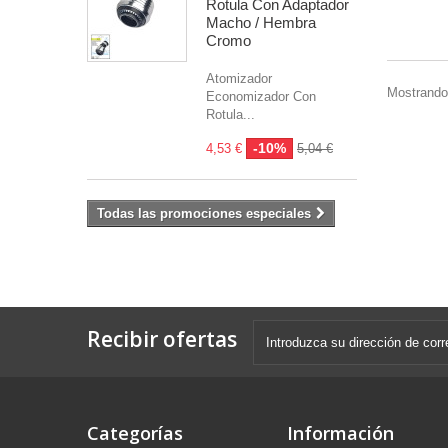
Rotula Con Adaptador
Macho / Hembra
Cromo
Atomizador
Mostrando 
Economizador Con
Rotula...
-10%
4,53 €
5,04 €
Todas las promociones especiales
Recibir ofertas
Categorías
Información