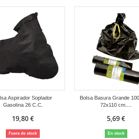
lsa Aspirador Soplador
Bolsa Basura Grande 100 
Gasolina 26 C.C.
72x110 cm....
19,80 €
5,69 €
Fuera de stock
En stock