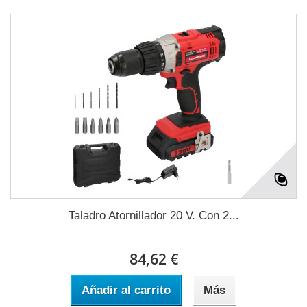
Taladro Atornillador 20 V. Con 2...
84,62 €
Añadir al carrito
Más