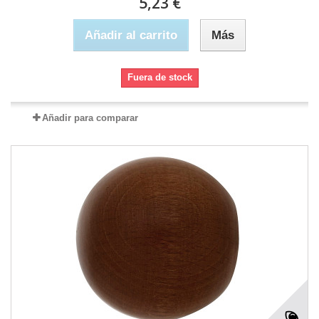
5,23 €
Añadir al carrito
Más
Fuera de stock
Añadir para comparar