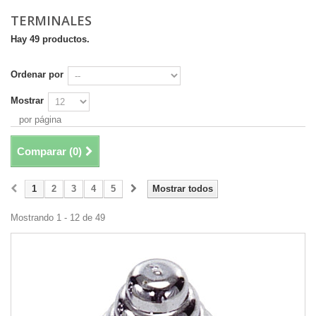
TERMINALES
Hay 49 productos.
Ordenar por
Mostrar
por página
Comparar (
0
)
1
2
3
4
5
Mostrar todos
Mostrando 1 - 12 de 49