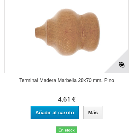
Terminal Madera Marbella 28x70 mm. Pino
4,61 €
Añadir al carrito
Más
En stock