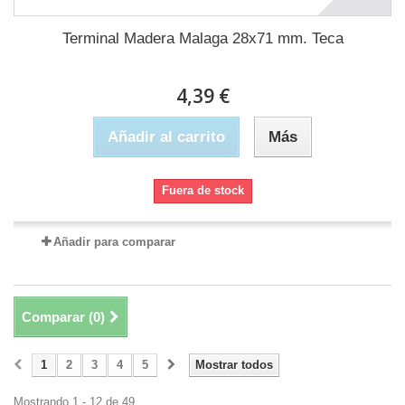
Terminal Madera Malaga 28x71 mm. Teca
4,39 €
Añadir al carrito
Más
Fuera de stock
Añadir para comparar
Comparar (
0
)
1
2
3
4
5
Mostrar todos
Mostrando 1 - 12 de 49