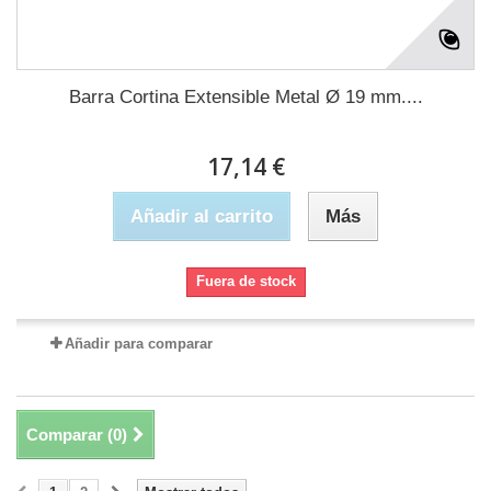
Barra Cortina Extensible Metal Ø 19 mm....
17,14 €
Añadir al carrito
Más
Fuera de stock
Añadir para comparar
Comparar (
0
)