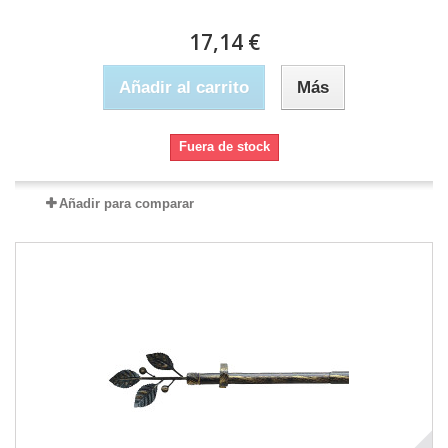
17,14 €
Añadir al carrito
Más
Fuera de stock
Añadir para comparar