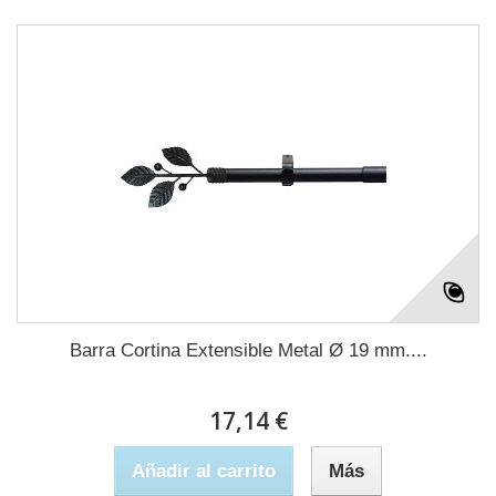
Barra Cortina Extensible Metal Ø 19 mm....
17,14 €
Añadir al carrito
Más