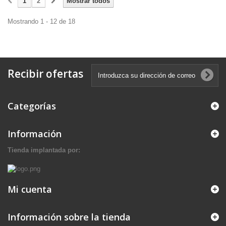
1
2
Mostrar todos
Mostrando 1 - 12 de 18
Recibir ofertas
Categorías
Información
Tienda implantada por:
Mi cuenta
Información sobre la tienda