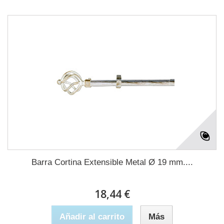
Barra Cortina Extensible Metal Ø 19 mm....
18,44 €
Añadir al carrito
Más