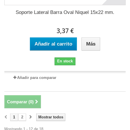
Soporte Lateral Barra Oval Niquel 15x22 mm.
3,37 €
Añadir al carrito
Más
En stock
Añadir para comparar
Comparar (
0
)
1
2
Mostrar todos
Mostrando 1 - 12 de 18