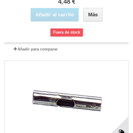
4,48 €
Añadir al carrito
Más
Fuera de stock
Añadir para comparar