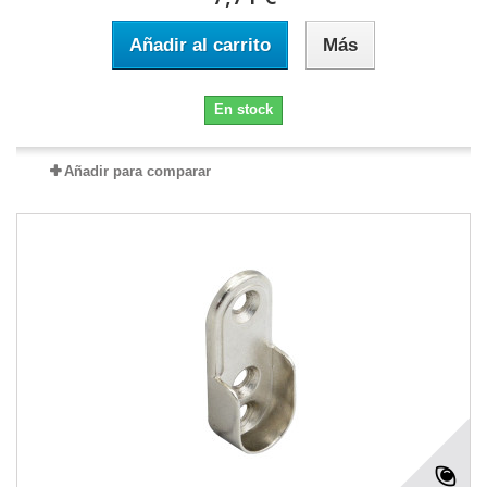
Añadir al carrito
Más
En stock
Añadir para comparar