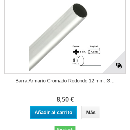
Barra Armario Cromado Redondo 12 mm. Ø...
8,50 €
Añadir al carrito
Más
En stock