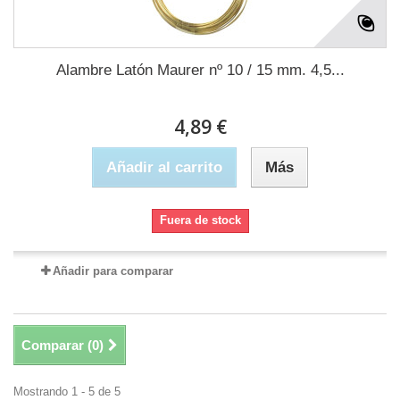
Alambre Latón Maurer nº 10 / 15 mm. 4,5...
4,89 €
Añadir al carrito
Más
Fuera de stock
Añadir para comparar
Comparar (
0
)
Mostrando 1 - 5 de 5