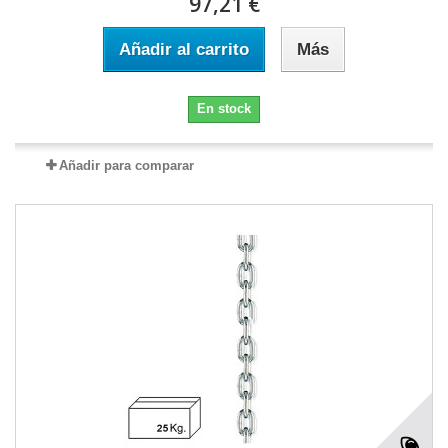
97,21 €
Añadir al carrito
Más
En stock
Añadir para comparar