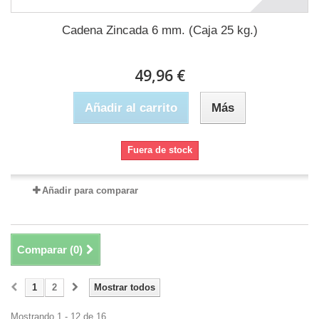
Cadena Zincada 6 mm. (Caja 25 kg.)
49,96 €
Añadir al carrito
Más
Fuera de stock
Añadir para comparar
Comparar (
0
)
1
2
Mostrar todos
Mostrando 1 - 12 de 16