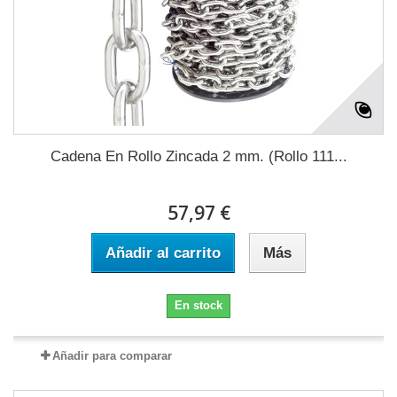
Cadena En Rollo Zincada 2 mm. (Rollo 111...
57,97 €
Añadir al carrito
Más
En stock
Añadir para comparar