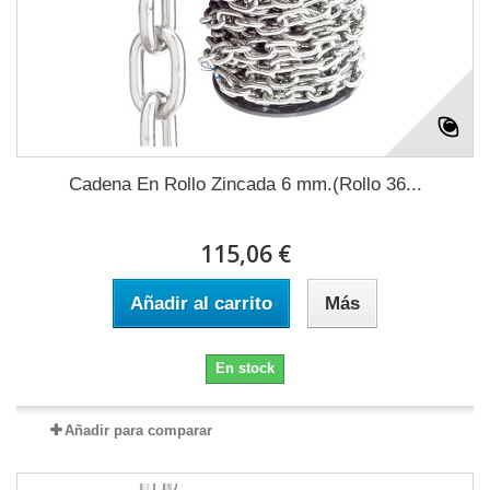
Cadena En Rollo Zincada 6 mm.(Rollo 36...
115,06 €
Añadir al carrito
Más
En stock
Añadir para comparar