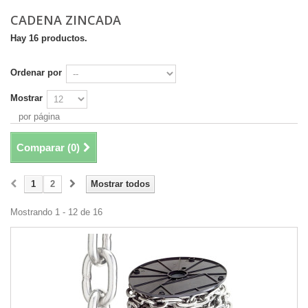
CADENA ZINCADA
Hay 16 productos.
Ordenar por
Mostrar
por página
Comparar (
0
)
1
2
Mostrar todos
Mostrando 1 - 12 de 16