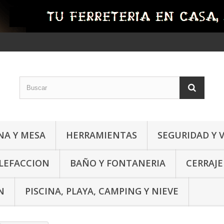
NA Y MESA
HERRAMIENTAS
SEGURIDAD Y 
ALEFACCION
BAÑO Y FONTANERIA
CERRAJE
N
PISCINA, PLAYA, CAMPING Y NIEVE