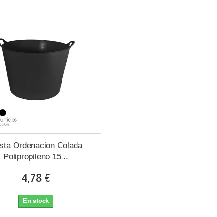
sta Ordenacion Colada
Polipropileno 15...
4,78 €
En stock