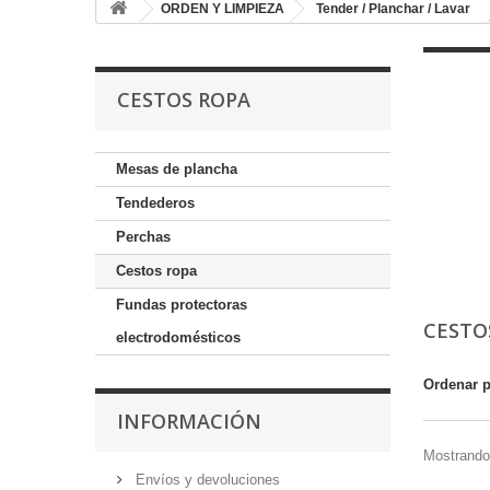
ORDEN Y LIMPIEZA
Tender / Planchar / Lavar
CESTOS ROPA
Mesas de plancha
Tendederos
Perchas
Cestos ropa
Fundas protectoras
CESTO
electrodomésticos
Ordenar 
INFORMACIÓN
Mostrando 
Envíos y devoluciones