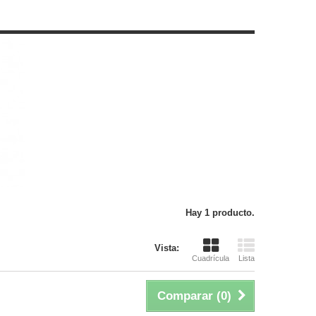
Hay 1 producto.
Vista:
Cuadrícula
Lista
Comparar (
0
)