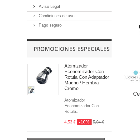
Aviso Legal
Condiciones de uso
Pago seguro
PROMOCIONES ESPECIALES
Atomizador
Economizador Con
Rotula Con Adaptador
Macho / Hembra
Cromo
Ce
Atomizador
Economizador Con
Rotula...
-10%
4,53 €
5,04 €