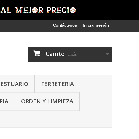
Contáctenos
Iniciar sesión
Carrito
vacío
VESTUARIO
FERRETERIA
RIA
ORDEN Y LIMPIEZA