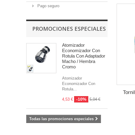
Pago seguro
PROMOCIONES ESPECIALES
Atomizador
Economizador Con
Rotula Con Adaptador
Macho / Hembra
Cromo
Atomizador
Economizador Con
Rotula...
Torni
-10%
4,53 €
5,04 €
Todas las promociones especiales