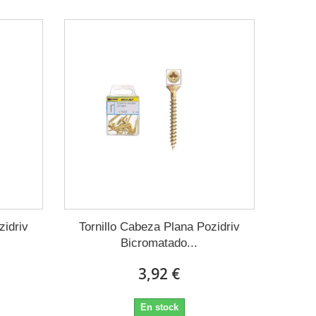
zidriv
Tornillo Cabeza Plana Pozidriv
Bicromatado...
3,92 €
En stock