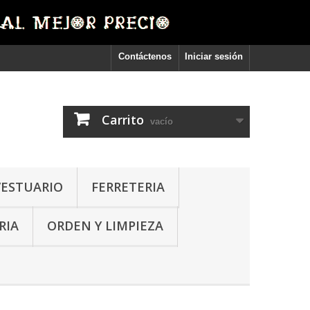
Contáctenos
Iniciar sesión
Carrito
vacío
VESTUARIO
FERRETERIA
RIA
ORDEN Y LIMPIEZA