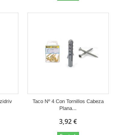
zidriv
Taco Nº 4 Con Tornillos Cabeza
Plana...
3,92 €