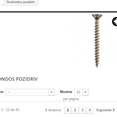
Tirafondos pozidriv
ONDOS POZIDRIV
por
Mostrar
--
12
por página
1 - 12 de 43
Anterior
1
2
3
4
Siguiente