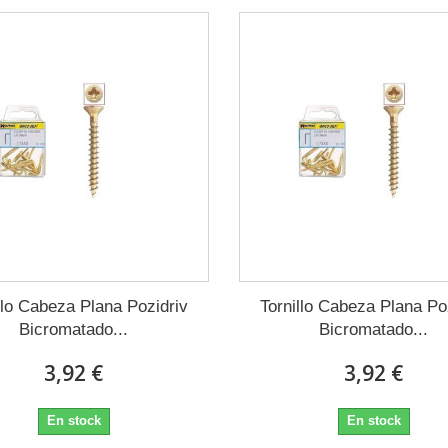
llo Cabeza Plana Pozidriv
Tornillo Cabeza Plana Po
Bicromatado...
Bicromatado...
3,92 €
3,92 €
En stock
En stock