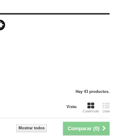
Hay 43 productos.
Vista:
Cuadrícula
Lista
Mostrar todos
Comparar (
0
)