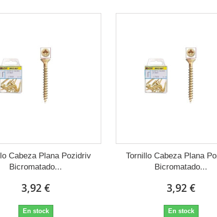
llo Cabeza Plana Pozidriv
Tornillo Cabeza Plana Po
Bicromatado...
Bicromatado...
3,92 €
3,92 €
En stock
En stock