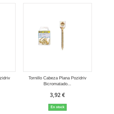
zidriv
Tornillo Cabeza Plana Pozidriv
Bicromatado...
3,92 €
En stock