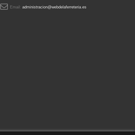
Email:
administracion@webdelaferreteria.es