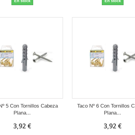
En stock
En stock
Nº 5 Con Tornillos Cabeza
Taco Nº 6 Con Tornillos 
Plana...
Plana...
3,92 €
3,92 €