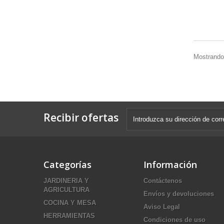
Mostrando 
Recibir ofertas
Categorías
Información
JARDINERIA Y
Contáctenos
AGRICULTURA
Envíos y devoluciones
COCINA Y MESA
Aviso Legal
HERRAMIENTAS
Condiciones de uso