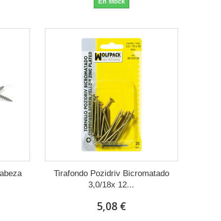
En stock
Cabeza
Tirafondo Pozidriv Bicromatado
3,0/18x 12...
5,08 €