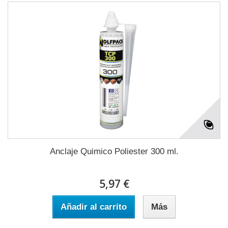
Anclaje Quimico Poliester 300 ml.
5,97 €
Añadir al carrito
Más