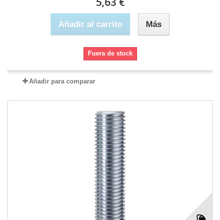
5,63 €
Añadir al carrito
Más
Fuera de stock
Añadir para comparar