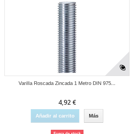
Varilla Roscada Zincada 1 Metro DIN 975...
4,92 €
Añadir al carrito
Más
Fuera de stock