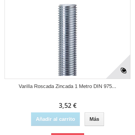
Varilla Roscada Zincada 1 Metro DIN 975...
3,52 €
Añadir al carrito
Más