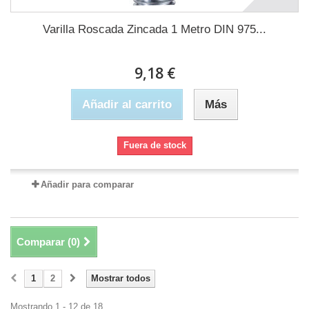
Varilla Roscada Zincada 1 Metro DIN 975...
9,18 €
Añadir al carrito
Más
Fuera de stock
Añadir para comparar
Comparar (
0
)
1
2
Mostrar todos
Mostrando 1 - 12 de 18