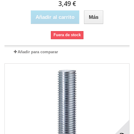
3,49 €
Añadir al carrito
Más
Fuera de stock
Añadir para comparar