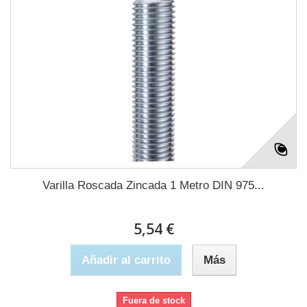
Varilla Roscada Zincada 1 Metro DIN 975...
5,54 €
Añadir al carrito
Más
Fuera de stock