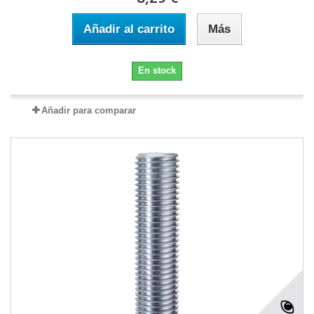
Añadir al carrito
Más
En stock
Añadir para comparar