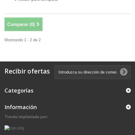
Comparar (
0
)
Mostrando 1 - 2 de 2
Recibir ofertas
Categorías
Información
Tienda implantada por: