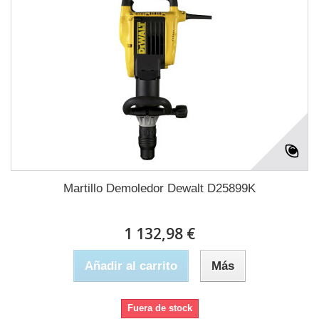
Martillo Demoledor Dewalt D25899K
1 132,98 €
Añadir al carrito
Más
Fuera de stock