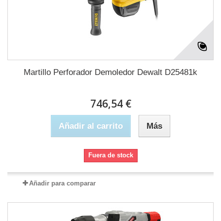
Martillo Perforador Demoledor Dewalt D25481k
746,54 €
Añadir al carrito
Más
Fuera de stock
Añadir para comparar