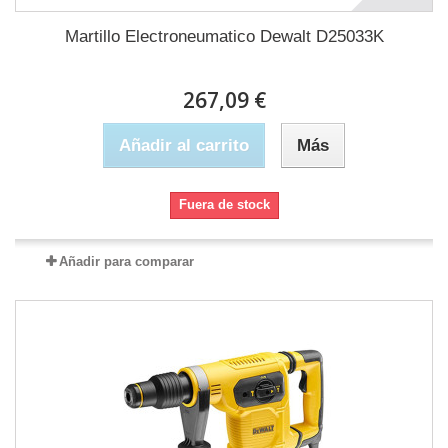
Martillo Electroneumatico Dewalt D25033K
267,09 €
Añadir al carrito
Más
Fuera de stock
Añadir para comparar