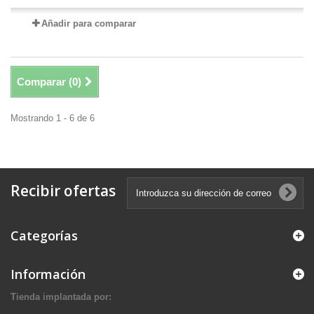
Añadir para comparar
Comparar (
0
)
Mostrando 1 - 6 de 6
Recibir ofertas
Categorías
Información
Tienda implantada por: