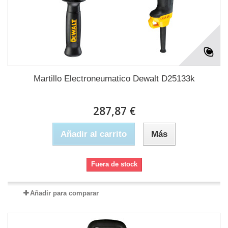
Martillo Electroneumatico Dewalt D25133k
287,87 €
Añadir al carrito
Más
Fuera de stock
Añadir para comparar