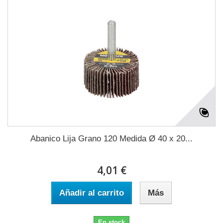
Abanico Lija Grano 120 Medida Ø 40 x 20...
4,01 €
Añadir al carrito
Más
En stock