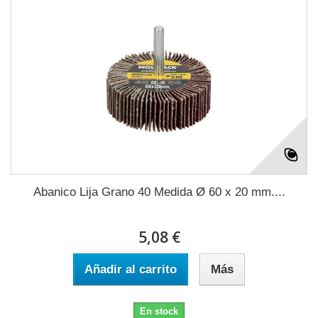
Abanico Lija Grano 40 Medida Ø 60 x 20 mm....
5,08 €
Añadir al carrito
Más
En stock