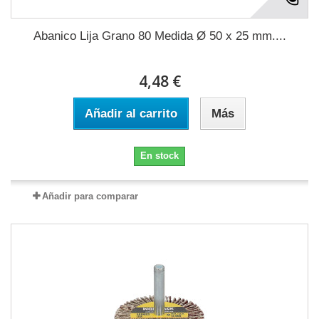
Abanico Lija Grano 80 Medida Ø 50 x 25 mm....
4,48 €
Añadir al carrito
Más
En stock
Añadir para comparar