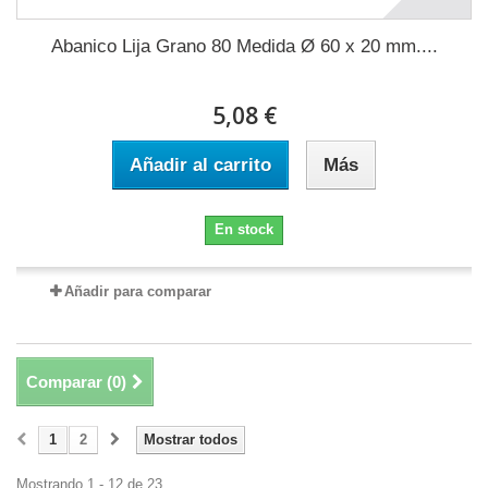
Abanico Lija Grano 80 Medida Ø 60 x 20 mm....
5,08 €
Añadir al carrito
Más
En stock
Añadir para comparar
Comparar (
0
)
1
2
Mostrar todos
Mostrando 1 - 12 de 23