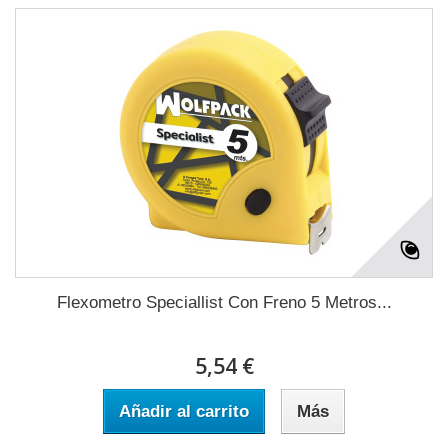
Flexometro Speciallist Con Freno 5 Metros...
5,54 €
Añadir al carrito
Más