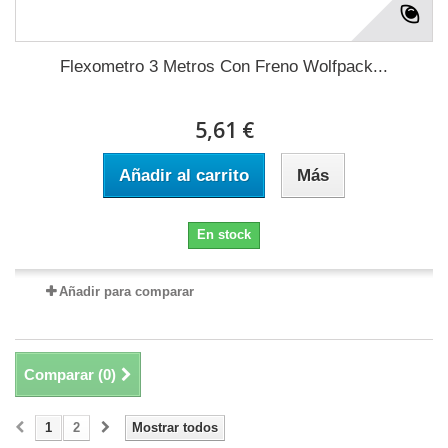
Flexometro 3 Metros Con Freno Wolfpack...
5,61 €
Añadir al carrito
Más
En stock
Añadir para comparar
Comparar (
0
)
1
2
Mostrar todos