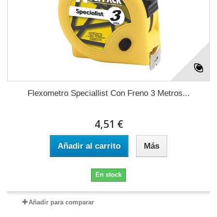
Flexometro Speciallist Con Freno 3 Metros...
4,51 €
Añadir al carrito
Más
En stock
Añadir para comparar