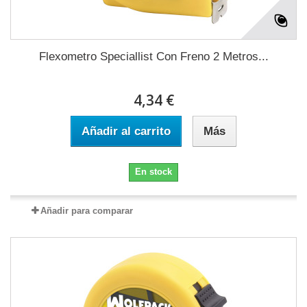
Flexometro Speciallist Con Freno 2 Metros...
4,34 €
Añadir al carrito
Más
En stock
Añadir para comparar