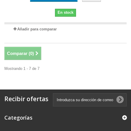
En stock
Añadir para comparar
Comparar (
0
)
Mostrando 1 - 7 de 7
Recibir ofertas
Categorías