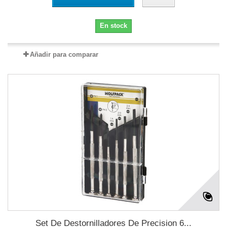
En stock
Añadir para comparar
Set De Destornilladores De Precision 6...