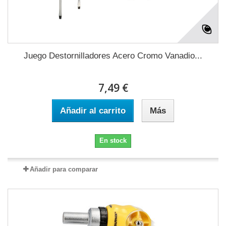
Juego Destornilladores Acero Cromo Vanadio...
7,49 €
Añadir al carrito
Más
En stock
Añadir para comparar