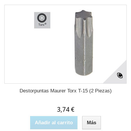
Destorpuntas Maurer Torx T-15 (2 Piezas)
3,74 €
Añadir al carrito
Más