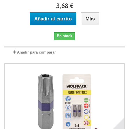
3,68 €
Añadir al carrito
Más
En stock
Añadir para comparar