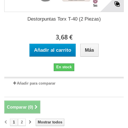
Destorpuntas Torx T-40 (2 Piezas)
3,68 €
Añadir al carrito
Más
En stock
Añadir para comparar
Comparar (
0
)
1
2
Mostrar todos