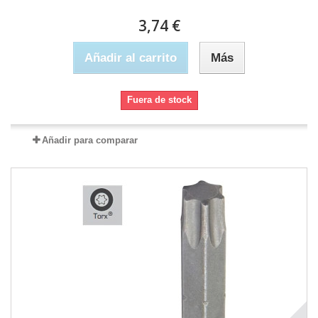
3,74 €
Añadir al carrito
Más
Fuera de stock
Añadir para comparar