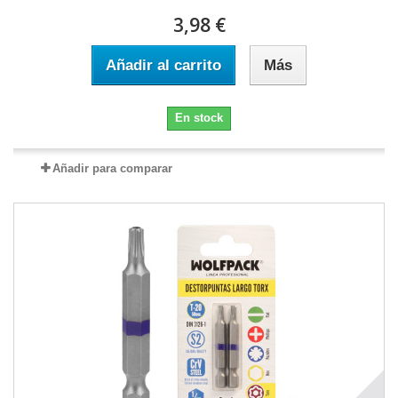
3,98 €
Añadir al carrito
Más
En stock
Añadir para comparar