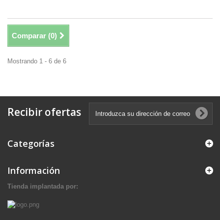
Comparar (
0
)
Mostrando 1 - 6 de 6
Recibir ofertas
Categorías
Información
Tienda implantada por: