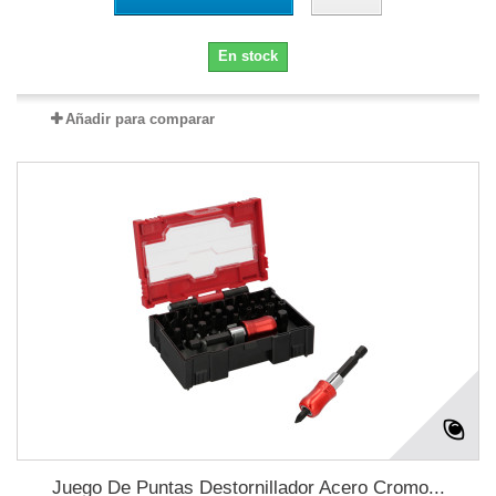
En stock
Añadir para comparar
Juego De Puntas Destornillador Acero Cromo...