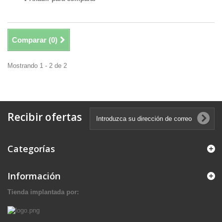
Comparar (
0
)
Mostrando 1 - 2 de 2
Recibir ofertas
Categorías
Información
Tienda implantada por: