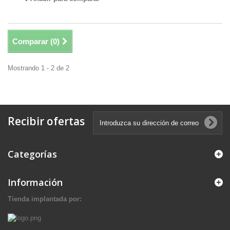
Comparar (
0
)
Mostrando 1 - 2 de 2
Recibir ofertas
Categorías
Información
Tienda implantada por: