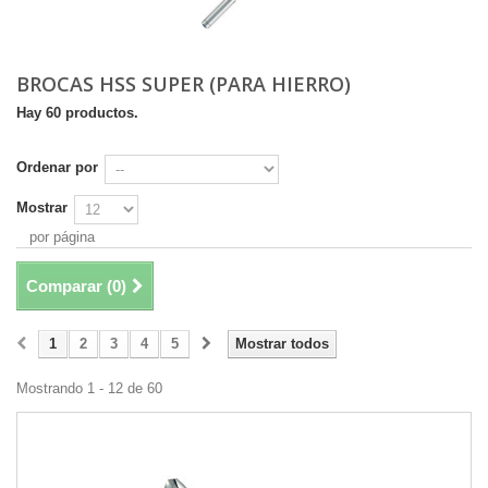
BROCAS HSS SUPER (PARA HIERRO)
Hay 60 productos.
Ordenar por
Mostrar
por página
Comparar (
0
)
1
2
3
4
5
Mostrar todos
Mostrando 1 - 12 de 60