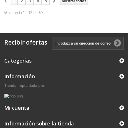
1
2
3
4
5
Mostrar todos
Mostrando 1 - 12 de 60
Recibir ofertas
Categorías
Información
Tienda implantada por:
Mi cuenta
Información sobre la tienda