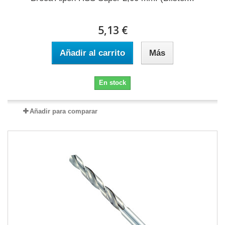
5,13 €
Añadir al carrito
Más
En stock
Añadir para comparar