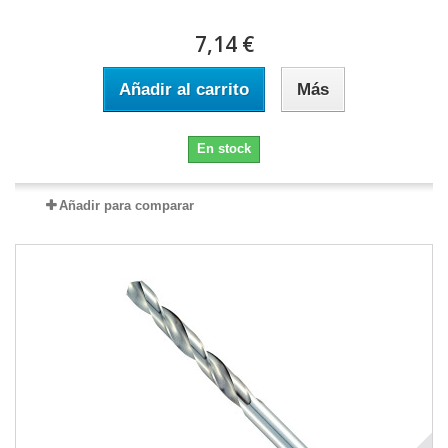
7,14 €
Añadir al carrito
Más
En stock
Añadir para comparar