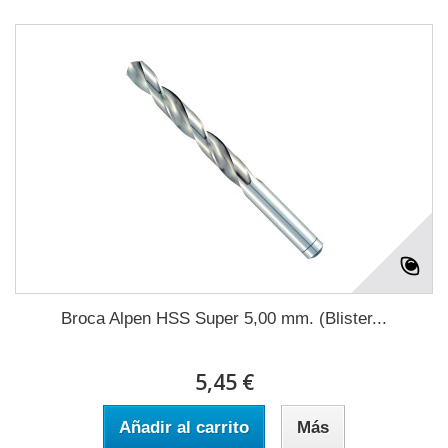
Broca Alpen HSS Super 5,00 mm. (Blister...
5,45 €
Añadir al carrito
Más