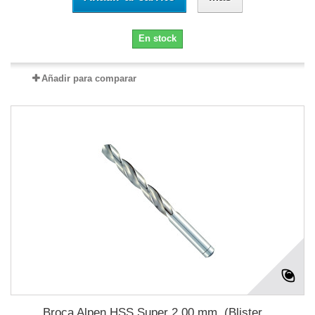
En stock
Añadir para comparar
Broca Alpen HSS Super 2,00 mm. (Blister...