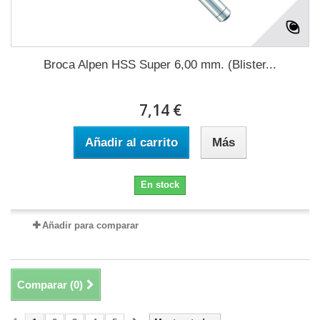
Broca Alpen HSS Super 6,00 mm. (Blister...
7,14 €
Añadir al carrito
Más
En stock
Añadir para comparar
Comparar (
0
)