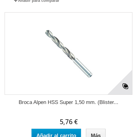
Añadir para comparar
Broca Alpen HSS Super 1,50 mm. (Blister...
5,76 €
Añadir al carrito
Más