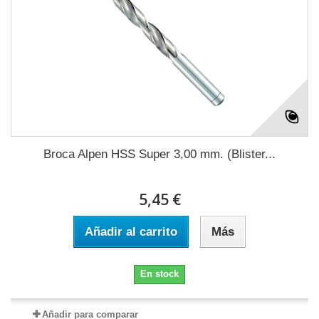
Broca Alpen HSS Super 3,00 mm. (Blister...
5,45 €
Añadir al carrito
Más
En stock
Añadir para comparar