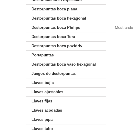
Destorpuntas boca plana
Destorpuntas boca hexagonal
Mostrando 
Destorpuntas boca Philips
Destorpuntas boca Torx
Destorpuntas boca pozidriv
Portapuntas
Destorpuntas boca vaso hexagonal
Juegos de destorpuntas
Llaves bujía
Llaves ajustables
Llaves fijas
Llaves acodadas
Llaves pipa
Llaves tubo