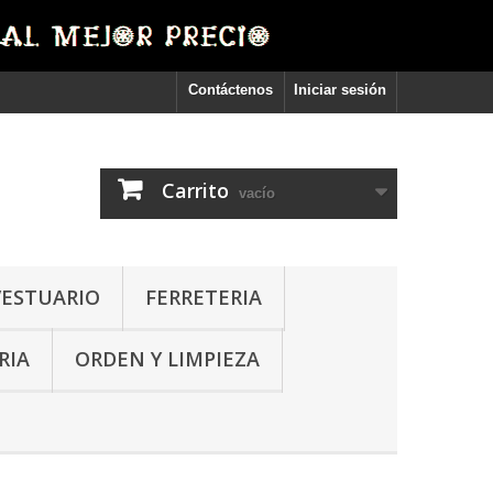
Contáctenos
Iniciar sesión
Carrito
vacío
VESTUARIO
FERRETERIA
RIA
ORDEN Y LIMPIEZA