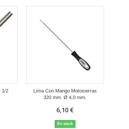
 1/2
Lima Con Mango Motosierras
320 mm. Ø 4,0 mm.
6,10 €
En stock