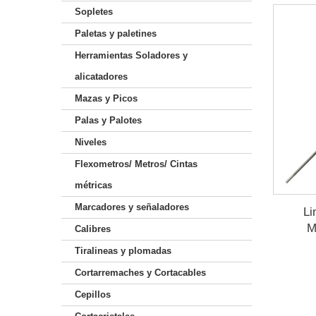
Sopletes
Paletas y paletines
Herramientas Soladores y
alicatadores
Mazas y Picos
Palas y Palotes
Niveles
Flexometros/ Metros/ Cintas
métricas
Marcadores y señaladores
Li
M
Calibres
Tiralineas y plomadas
Cortarremaches y Cortacables
Cepillos