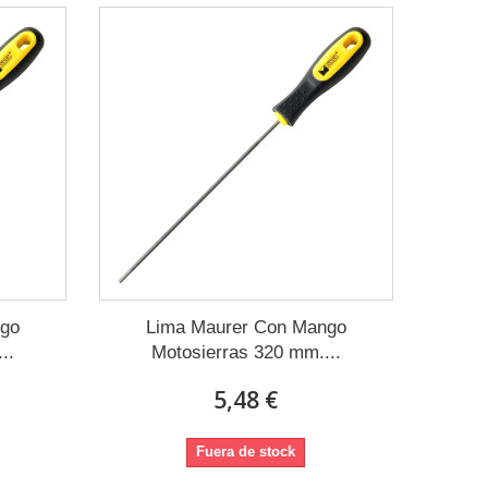
ngo
Lima Maurer Con Mango
..
Motosierras 320 mm....
5,48 €
Fuera de stock