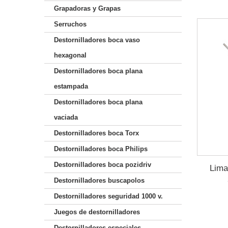
Grapadoras y Grapas
Serruchos
Destornilladores boca vaso
hexagonal
Destornilladores boca plana
estampada
Destornilladores boca plana
vaciada
Destornilladores boca Torx
Destornilladores boca Philips
Destornilladores boca pozidriv
Lima
Destornilladores buscapolos
Destornilladores seguridad 1000 v.
Juegos de destornilladores
Destornilladores especiales