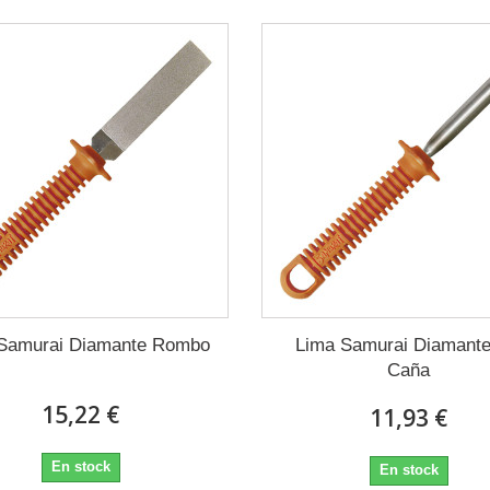
Samurai Diamante Rombo
Lima Samurai Diamante
Caña
15,22 €
11,93 €
En stock
En stock