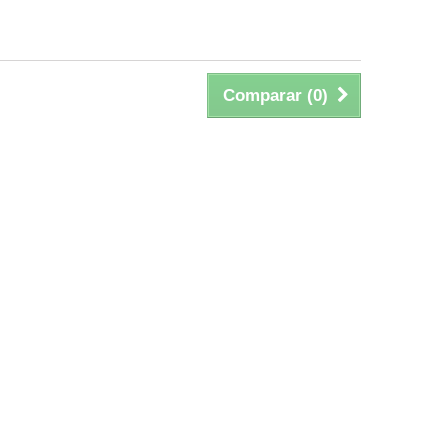
Comparar (
0
)