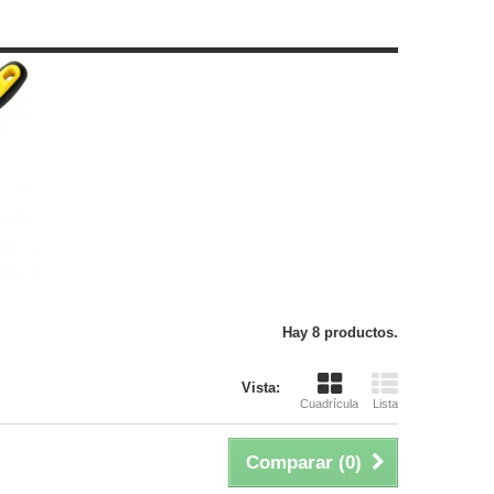
Hay 8 productos.
Vista:
Cuadrícula
Lista
Comparar (
0
)