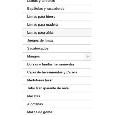
Llanas y talochas
Espátulas y rascadores
Limas para hierro
Limas para madera
Limas para afilar
Juegos de limas
Sacabocados
Mangos
Bolsas y fundas herramientas
Cajas de herramientas y Carros
Medidores laser
Tubo transparente de nivel
Macetas
Alcotanas
Mazas de goma