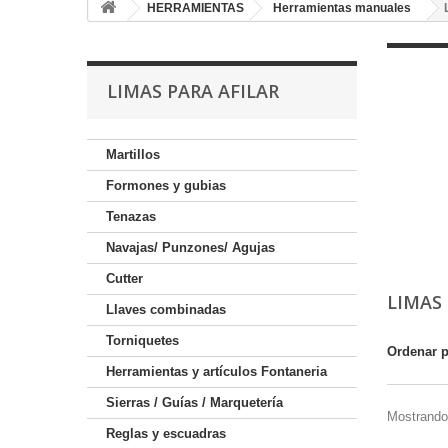
HERRAMIENTAS
Herramientas manuales
LIMAS PARA AFILAR
Martillos
Formones y gubias
Tenazas
Navajas/ Punzones/ Agujas
Cutter
LIMAS
Llaves combinadas
Torniquetes
Ordenar 
Herramientas y artículos Fontaneria
Sierras / Guías / Marquetería
Mostrando 
Reglas y escuadras