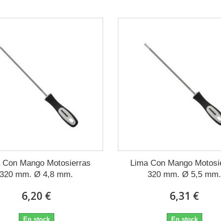
 Con Mango Motosierras
Lima Con Mango Motosi
320 mm. Ø 4,8 mm.
320 mm. Ø 5,5 mm
6,20 €
6,31 €
En stock
En stock