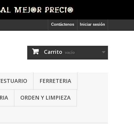
Contáctenos
Iniciar sesión
Carrito
vacío
VESTUARIO
FERRETERIA
RIA
ORDEN Y LIMPIEZA