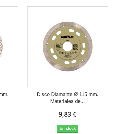
 mm.
Disco Diamante Ø 115 mm.
Materiales de...
9,83 €
En stock