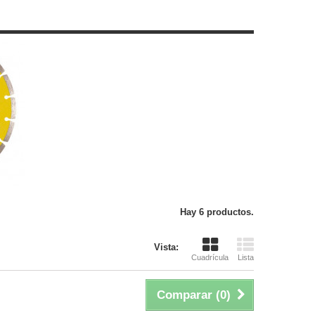
Hay 6 productos.
Vista:
Cuadrícula
Lista
Comparar (
0
)