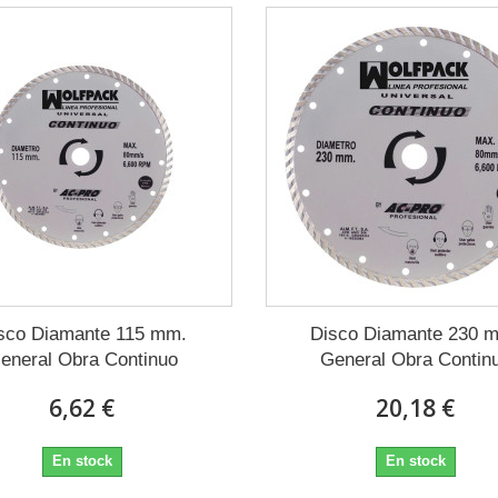
sco Diamante 115 mm.
Disco Diamante 230 
eneral Obra Continuo
General Obra Contin
6,62 €
20,18 €
En stock
En stock