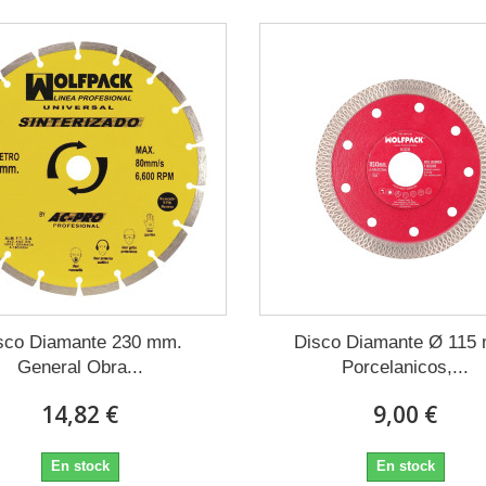
sco Diamante 230 mm.
Disco Diamante Ø 115
General Obra...
Porcelanicos,...
14,82 €
9,00 €
En stock
En stock