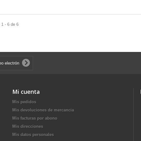
1 - 6 de 6
Mi cuenta
Mis pedidos
Mis devoluciones de mercancia
Mis facturas por abono
Mis direcciones
Mis datos personales