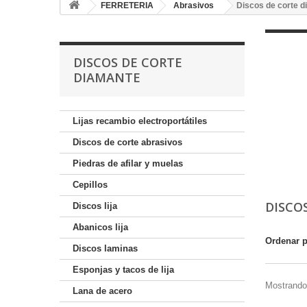
FERRETERIA
Abrasivos
Discos de corte 
DISCOS DE CORTE
DIAMANTE
Lijas recambio electroportátiles
Discos de corte abrasivos
Piedras de afilar y muelas
Cepillos
DISCO
Discos lija
Abanicos lija
Ordenar 
Discos laminas
Esponjas y tacos de lija
Mostrando 
Lana de acero