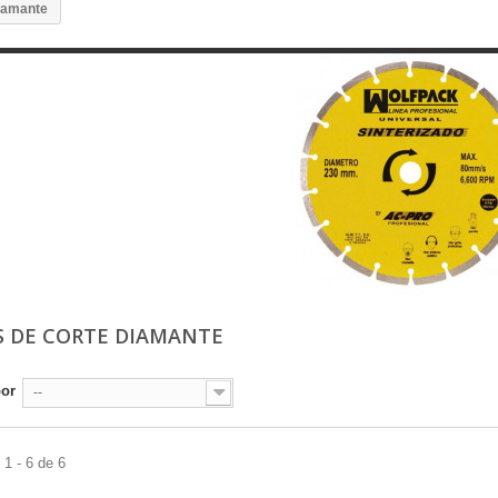
diamante
S DE CORTE DIAMANTE
por
--
1 - 6 de 6