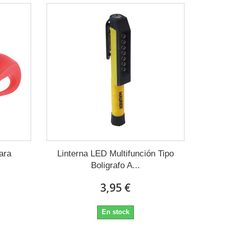
ara
Linterna LED Multifunción Tipo
Boligrafo A...
3,95 €
En stock