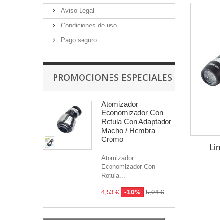
Aviso Legal
Condiciones de uso
Pago seguro
PROMOCIONES ESPECIALES
Atomizador
Economizador Con
Rotula Con Adaptador
Macho / Hembra
Cromo
Li
Atomizador
Economizador Con
Rotula...
-10%
4,53 €
5,04 €