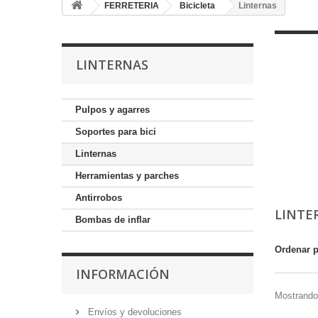
FERRETERIA
Bicicleta
Linternas
LINTERNAS
Pulpos y agarres
Soportes para bici
Linternas
Herramientas y parches
Antirrobos
LINTE
Bombas de inflar
Ordenar 
INFORMACIÓN
Mostrando 
Envíos y devoluciones