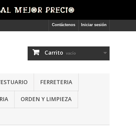
Contáctenos
Iniciar sesión
Carrito
vacío
VESTUARIO
FERRETERIA
RIA
ORDEN Y LIMPIEZA