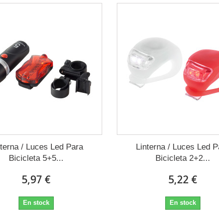
nterna / Luces Led Para
Linterna / Luces Led P
Bicicleta 5+5...
Bicicleta 2+2...
5,97 €
5,22 €
En stock
En stock