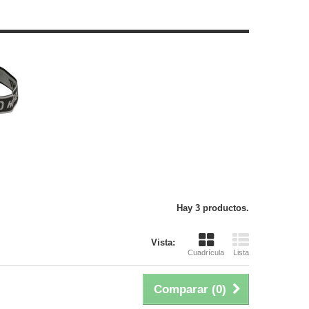
Hay 3 productos.
Vista:
Cuadrícula
Lista
Comparar (
0
)