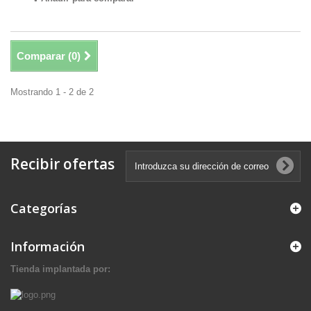
Comparar (
0
)
Mostrando 1 - 2 de 2
Recibir ofertas
Categorías
Información
Tienda implantada por: