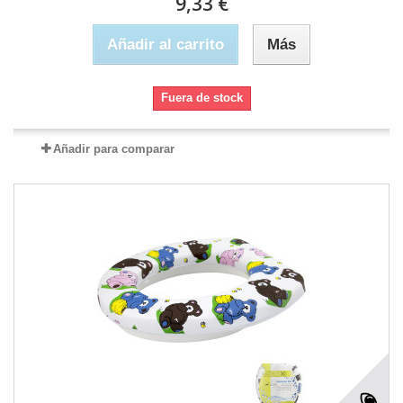
9,33 €
Añadir al carrito
Más
Fuera de stock
Añadir para comparar