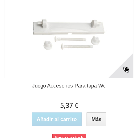
Juego Accesorios Para tapa Wc
5,37 €
Añadir al carrito
Más
Fuera de stock