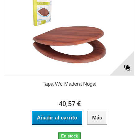
Tapa Wc Madera Nogal
40,57 €
Añadir al carrito
Más
En stock