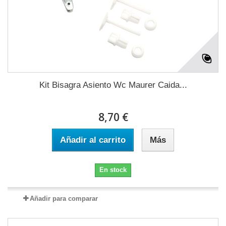
Kit Bisagra Asiento Wc Maurer Caida...
8,70 €
Añadir al carrito
Más
En stock
Añadir para comparar