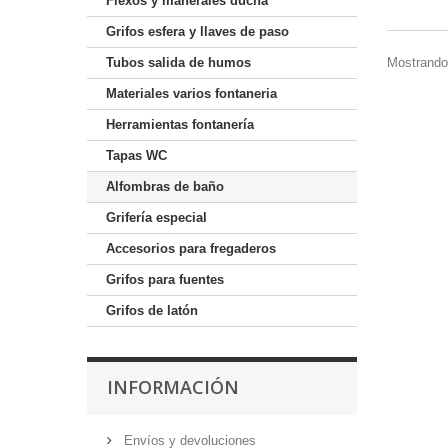
Flexos y manerales ducha
Grifos esfera y llaves de paso
Mostrando 
Tubos salida de humos
Materiales varios fontaneria
Herramientas fontanería
Tapas WC
Alfombras de baño
Grifería especial
Accesorios para fregaderos
Grifos para fuentes
Grifos de latón
INFORMACIÓN
Envíos y devoluciones