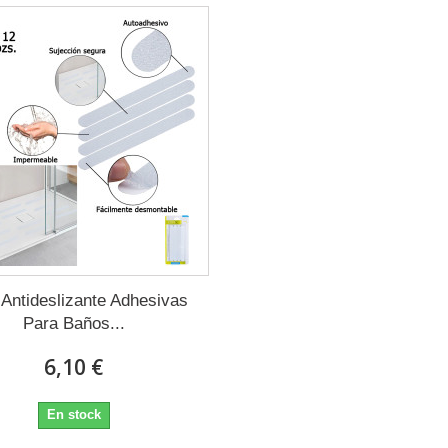
 Antideslizante Adhesivas
Para Baños...
6,10 €
En stock