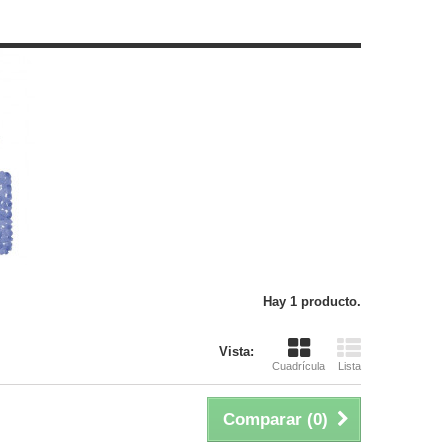
Hay 1 producto.
Vista:
Cuadrícula
Lista
Comparar (
0
)