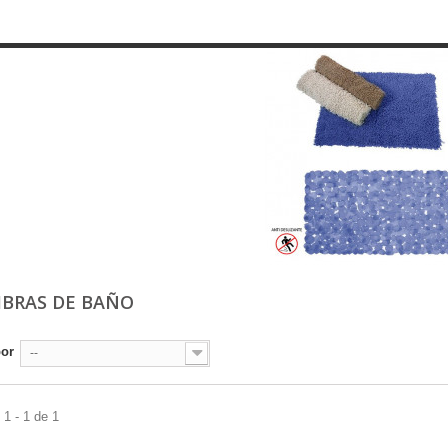
BRAS DE BAÑO
por
--
1 - 1 de 1