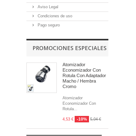
Aviso Legal
Condiciones de uso
Pago seguro
PROMOCIONES ESPECIALES
Atomizador
Economizador Con
Rotula Con Adaptador
Macho / Hembra
Cromo
Atomizador
Economizador Con
Rotula...
-10%
4,53 €
5,04 €