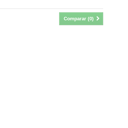
Comparar (
0
)