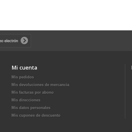
Mi cuenta
Mis pedidos
Mis devoluciones de mercancia
Mis facturas por abono
Mis direcciones
Mis datos personales
Mis cupones de descuento