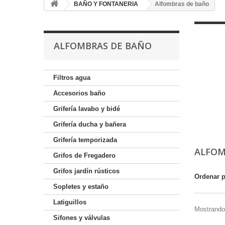
BAÑO Y FONTANERIA
Alfombras de baño
ALFOMBRAS DE BAÑO
Filtros agua
Accesorios baño
Grifería lavabo y bidé
Grifería ducha y bañera
Grifería temporizada
ALFOM
Grifos de Fregadero
Grifos jardín rústicos
Ordenar 
Sopletes y estaño
Latiguillos
Mostrando 
Sifones y válvulas