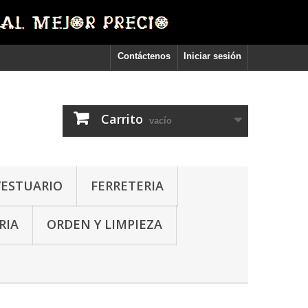
Contáctenos
Iniciar sesión
Carrito
vacío
VESTUARIO
FERRETERIA
RIA
ORDEN Y LIMPIEZA