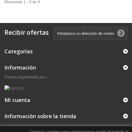
Mostrando 1 - 9 de 9
Recibir ofertas
Categorías
Información
Tienda implantada por:
Mi cuenta
Información sobre la tienda
Usamos cookies para asegurarnos poder brindarle la