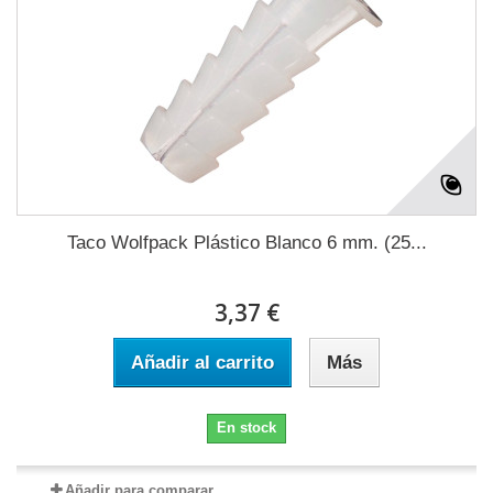
Taco Wolfpack Plástico Blanco 6 mm. (25...
3,37 €
Añadir al carrito
Más
En stock
Añadir para comparar