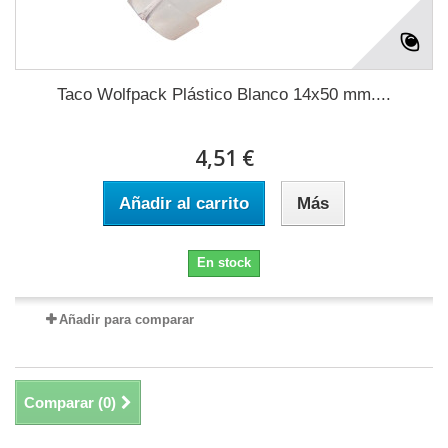
Taco Wolfpack Plástico Blanco 14x50 mm....
4,51 €
Añadir al carrito
Más
En stock
Añadir para comparar
Comparar (
0
)