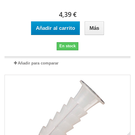
4,39 €
Añadir al carrito
Más
En stock
Añadir para comparar