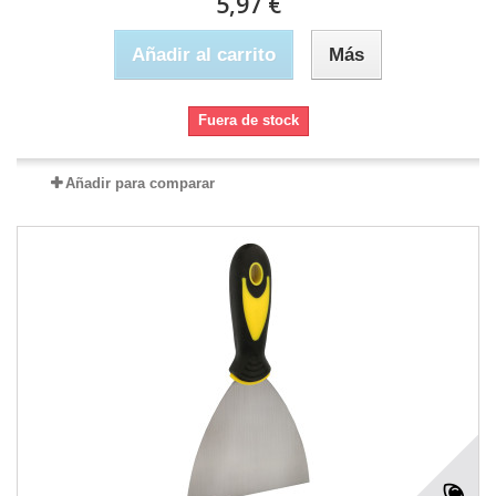
5,97 €
Añadir al carrito
Más
Fuera de stock
Añadir para comparar