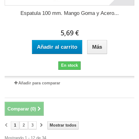
Espatula 100 mm. Mango Goma y Acero...
5,69 €
Añadir al carrito
Más
En stock
Añadir para comparar
Comparar (
0
)
1
2
3
Mostrar todos
Mostrando 1 - 12 de 34