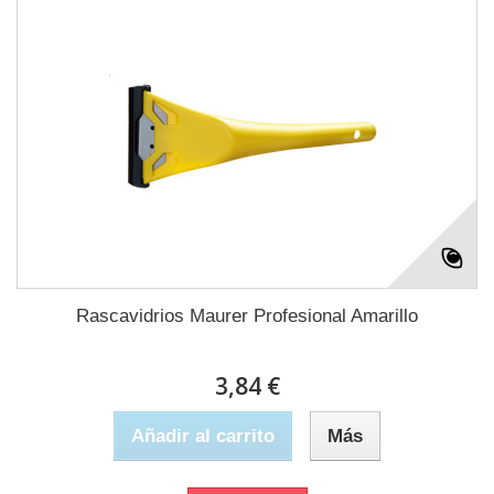
Rascavidrios Maurer Profesional Amarillo
3,84 €
Añadir al carrito
Más