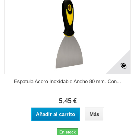
Espatula Acero Inoxidable Ancho 80 mm. Con...
5,45 €
Añadir al carrito
Más
En stock