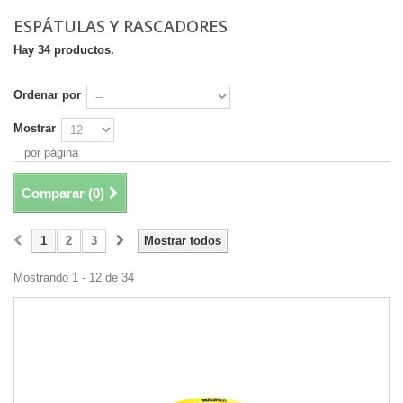
ESPÁTULAS Y RASCADORES
Hay 34 productos.
Ordenar por
Mostrar
por página
Comparar (
0
)
1
2
3
Mostrar todos
Mostrando 1 - 12 de 34