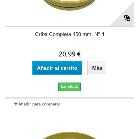
Criba Completa 450 mm. Nº 4
20,99 €
Añadir al carrito
Más
En stock
Añadir para comparar