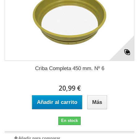
Criba Completa 450 mm. Nº 6
20,99 €
Añadir al carrito
Más
En stock
Añadir para comparar