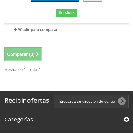
En stock
Añadir para comparar
Comparar (
0
)
Mostrando 1 - 7 de 7
Recibir ofertas
Categorías