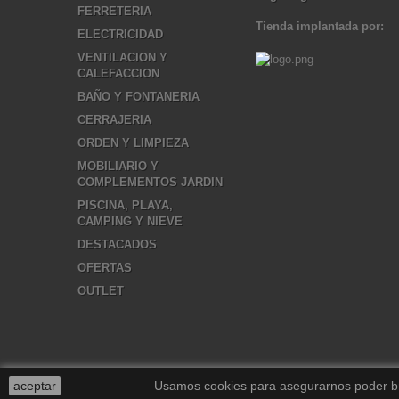
FERRETERIA
Tienda implantada por:
ELECTRICIDAD
VENTILACION Y
CALEFACCION
BAÑO Y FONTANERIA
CERRAJERIA
ORDEN Y LIMPIEZA
MOBILIARIO Y
COMPLEMENTOS JARDIN
PISCINA, PLAYA,
CAMPING Y NIEVE
DESTACADOS
OFERTAS
OUTLET
aceptar
Usamos cookies para asegurarnos poder brin