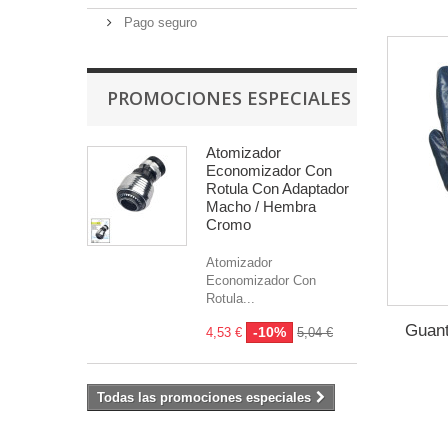
Pago seguro
PROMOCIONES ESPECIALES
Atomizador
Economizador Con
Rotula Con Adaptador
Macho / Hembra
Cromo
Atomizador
Economizador Con
Rotula...
Guant
-10%
4,53 €
5,04 €
Todas las promociones especiales