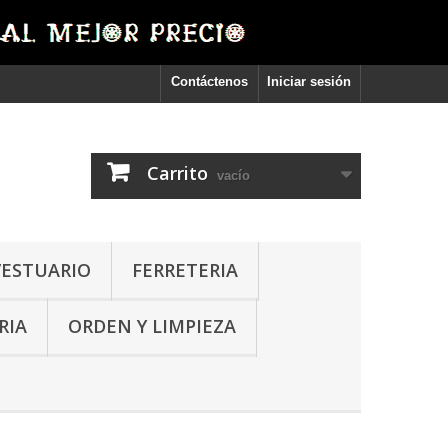
Contáctenos
Iniciar sesión
Carrito
vacío
VESTUARIO
FERRETERIA
RIA
ORDEN Y LIMPIEZA