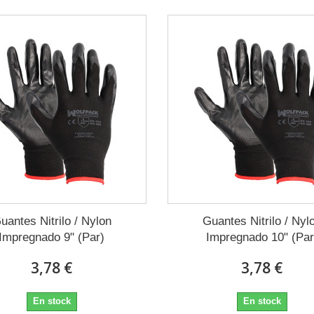
uantes Nitrilo / Nylon
Guantes Nitrilo / Nyl
Impregnado 9" (Par)
Impregnado 10" (Par
3,78 €
3,78 €
En stock
En stock