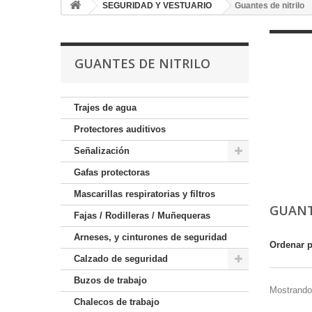
SEGURIDAD Y VESTUARIO
Guantes de nitrilo
GUANTES DE NITRILO
Trajes de agua
Protectores auditivos
Señalización
Gafas protectoras
Mascarillas respiratorias y filtros
GUANT
Fajas / Rodilleras / Muñequeras
Arneses, y cinturones de seguridad
Ordenar 
Calzado de seguridad
Buzos de trabajo
Mostrando 
Chalecos de trabajo