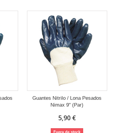
esados
Guantes Nitrilo / Lona Pesados
Nimax 9" (Par)
5,90 €
Fuera de stock