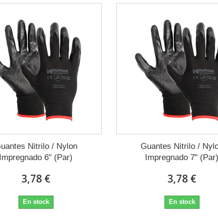
uantes Nitrilo / Nylon
Guantes Nitrilo / Nyl
Impregnado 6" (Par)
Impregnado 7" (Par
3,78 €
3,78 €
En stock
En stock