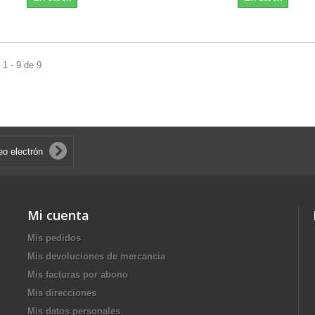
1 - 9 de 9
Mi cuenta
Mis pedidos
Mis devoluciones de mercancia
Mis facturas por abono
Mis direcciones
Mis datos personales