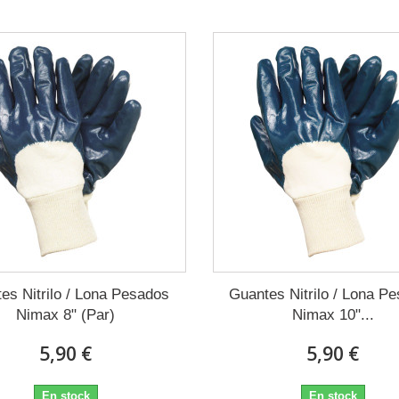
es Nitrilo / Lona Pesados
Guantes Nitrilo / Lona P
Nimax 8" (Par)
Nimax 10"...
5,90 €
5,90 €
En stock
En stock