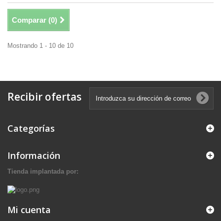
Comparar (
0
)
Mostrando 1 - 10 de 10
Recibir ofertas
Categorías
Información
Tienda implantada por:
Mi cuenta