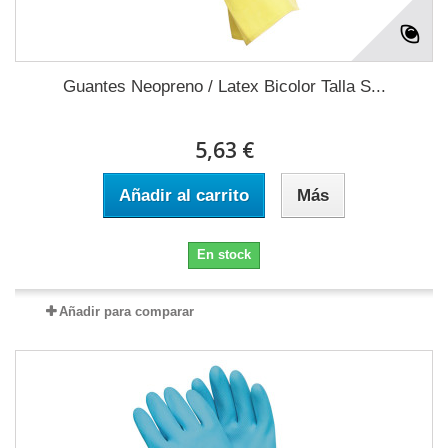
Guantes Neopreno / Latex Bicolor Talla S...
5,63 €
Añadir al carrito
Más
En stock
Añadir para comparar