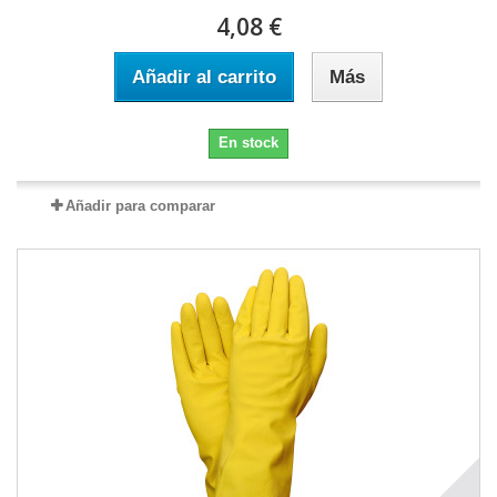
4,08 €
Añadir al carrito
Más
En stock
Añadir para comparar