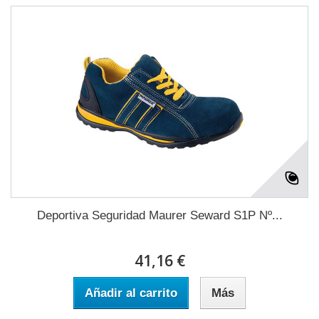
Deportiva Seguridad Maurer Seward S1P Nº...
41,16 €
Añadir al carrito
Más