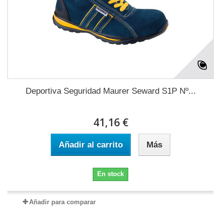
Deportiva Seguridad Maurer Seward S1P Nº...
41,16 €
Añadir al carrito
Más
En stock
Añadir para comparar