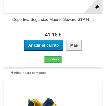
Deportiva Seguridad Maurer Seward S1P Nº...
41,16 €
Añadir al carrito
Más
En stock
Añadir para comparar