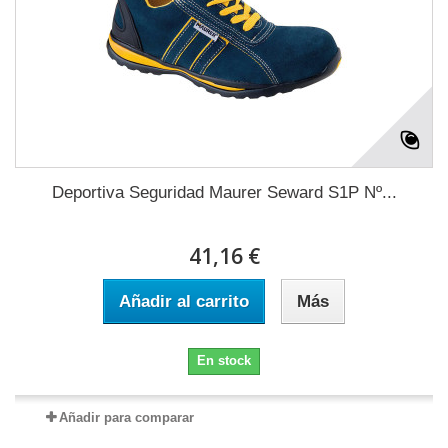
Deportiva Seguridad Maurer Seward S1P Nº...
41,16 €
Añadir al carrito
Más
En stock
Añadir para comparar