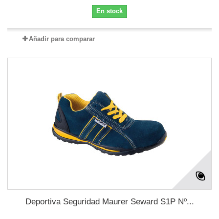
En stock
Añadir para comparar
Deportiva Seguridad Maurer Seward S1P Nº...