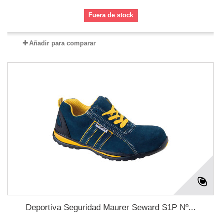
Fuera de stock
Añadir para comparar
Deportiva Seguridad Maurer Seward S1P Nº...