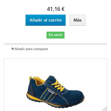
41,16 €
Añadir al carrito
Más
En stock
Añadir para comparar