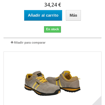
34,24 €
Añadir al carrito
Más
En stock
Añadir para comparar