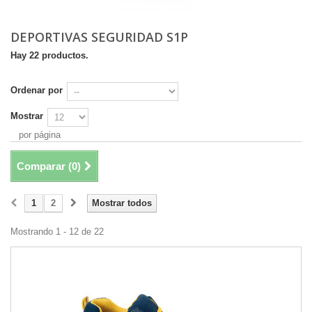
DEPORTIVAS SEGURIDAD S1P
Hay 22 productos.
Ordenar por
Mostrar
por página
Comparar (
0
)
1
2
Mostrar todos
Mostrando 1 - 12 de 22