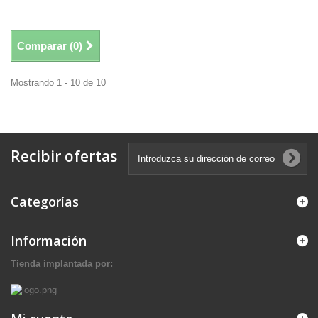
Comparar (
0
)
Mostrando 1 - 10 de 10
Recibir ofertas
Categorías
Información
Tienda implantada por: