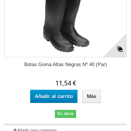
Botas Goma Altas Negras Nº 40 (Par)
11,54 €
Añadir al carrito
Más
En stock
Añadir para comparar