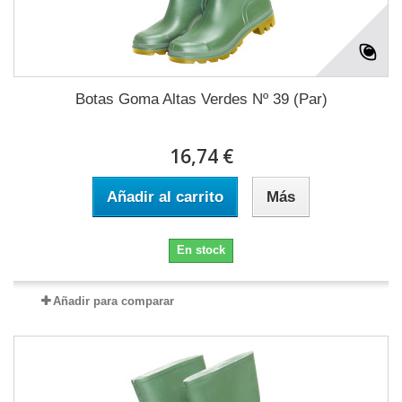
Botas Goma Altas Verdes Nº 39 (Par)
16,74 €
Añadir al carrito
Más
En stock
Añadir para comparar