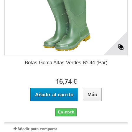
Botas Goma Altas Verdes Nº 44 (Par)
16,74 €
Añadir al carrito
Más
En stock
Añadir para comparar