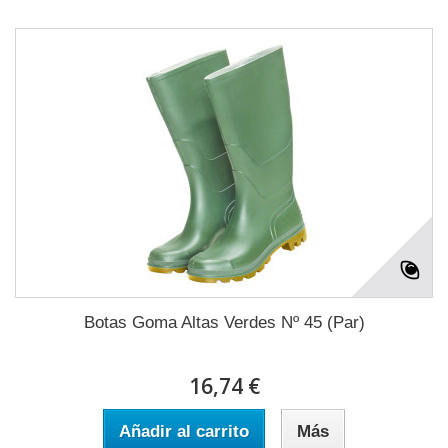
Botas Goma Altas Verdes Nº 45 (Par)
16,74 €
Añadir al carrito
Más