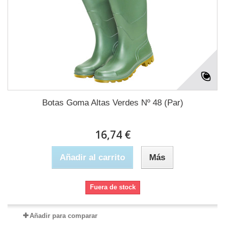
Botas Goma Altas Verdes Nº 48 (Par)
16,74 €
Añadir al carrito
Más
Fuera de stock
Añadir para comparar