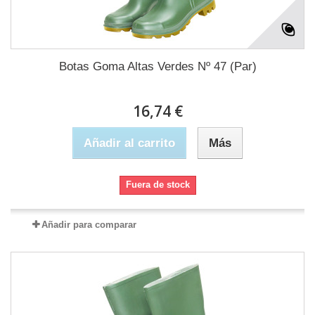
Botas Goma Altas Verdes Nº 47 (Par)
16,74 €
Añadir al carrito
Más
Fuera de stock
Añadir para comparar