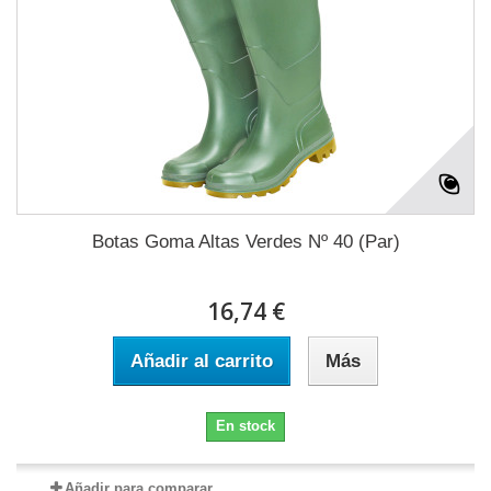
Botas Goma Altas Verdes Nº 40 (Par)
16,74 €
Añadir al carrito
Más
En stock
Añadir para comparar