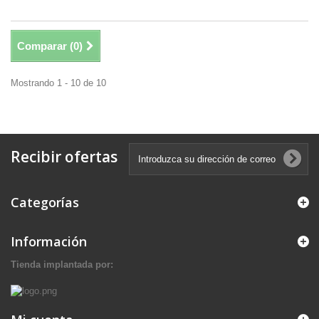
Comparar (
0
)
Mostrando 1 - 10 de 10
Recibir ofertas
Categorías
Información
Tienda implantada por: