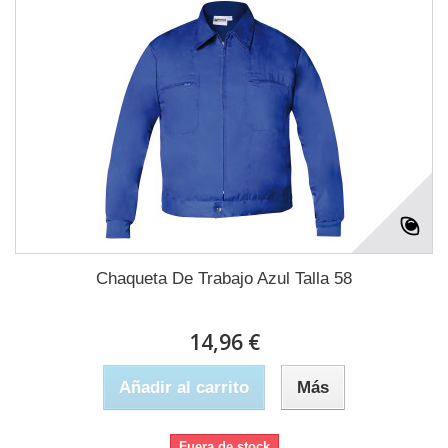
Chaqueta De Trabajo Azul Talla 58
14,96 €
Añadir al carrito
Más
Fuera de stock