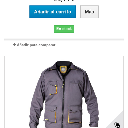
Añadir al carrito
Más
En stock
Añadir para comparar