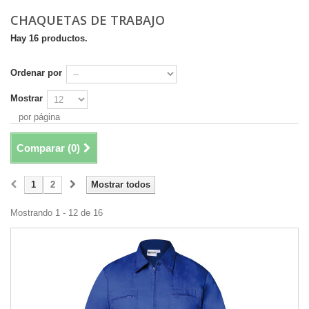
CHAQUETAS DE TRABAJO
Hay 16 productos.
Ordenar por
Mostrar
por página
Comparar (
0
)
1
2
Mostrar todos
Mostrando 1 - 12 de 16