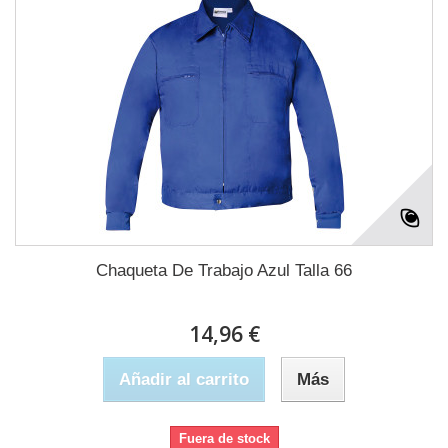
Chaqueta De Trabajo Azul Talla 66
14,96 €
Añadir al carrito
Más
Fuera de stock