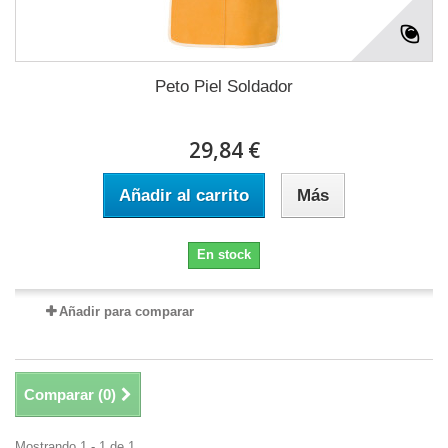
Peto Piel Soldador
29,84 €
Añadir al carrito
Más
En stock
Añadir para comparar
Comparar (
0
)
Mostrando 1 - 1 de 1