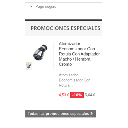
Pago seguro
PROMOCIONES ESPECIALES
Atomizador
Economizador Con
Rotula Con Adaptador
Macho / Hembra
Cromo
Atomizador
Economizador Con
Rotula...
-10%
4,53 €
5,04 €
Todas las promociones especiales