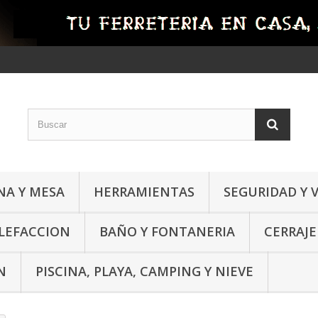
NA Y MESA
HERRAMIENTAS
SEGURIDAD Y 
ALEFACCION
BAÑO Y FONTANERIA
CERRAJE
N
PISCINA, PLAYA, CAMPING Y NIEVE