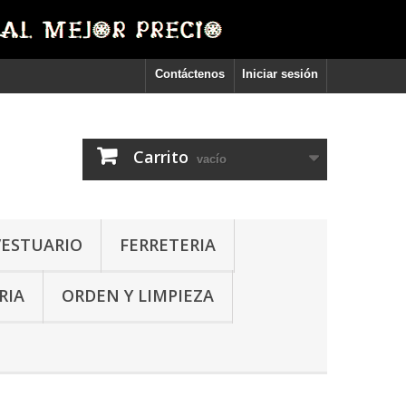
Contáctenos
Iniciar sesión
Carrito
vacío
VESTUARIO
FERRETERIA
RIA
ORDEN Y LIMPIEZA