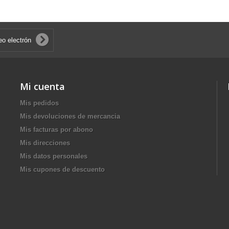
Mi cuenta
Mis pedidos
Mis devoluciones de mercancia
Mis facturas por abono
Mis direcciones
Mis datos personales
Mis cupones de descuento