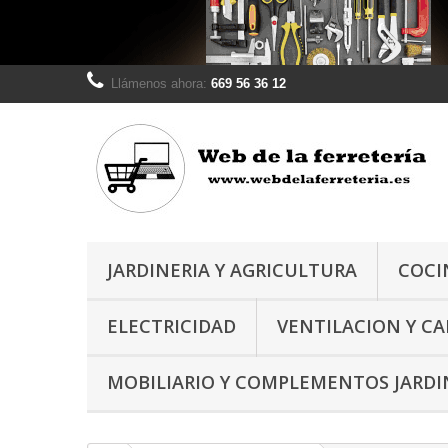
Llámenos ahora:
669 56 36 12
JARDINERIA Y AGRICULTURA
COCI
ELECTRICIDAD
VENTILACION Y C
MOBILIARIO Y COMPLEMENTOS JARDI