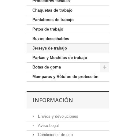
Protectores faciales
Chaquetas de trabajo
Pantalones de trabajo
Petos de trabajo
Buzos desechables
Jerseys de trabajo
Parkas y Mochilas de trabajo
Botas de goma
Mamparas y Rótulos de protección
INFORMACIÓN
Envíos y devoluciones
Aviso Legal
Condiciones de uso