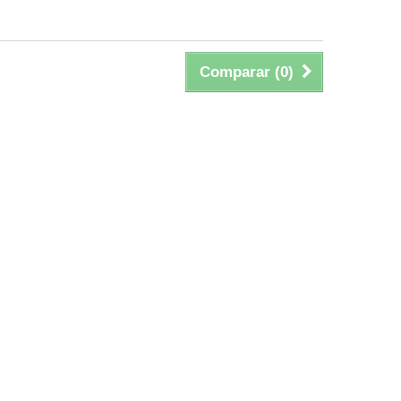
Comparar (
0
)