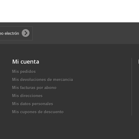
Mi cuenta
Mis pedidos
Mis devoluciones de mercancia
Mis facturas por abono
Mis direcciones
Mis datos personales
Mis cupones de descuento