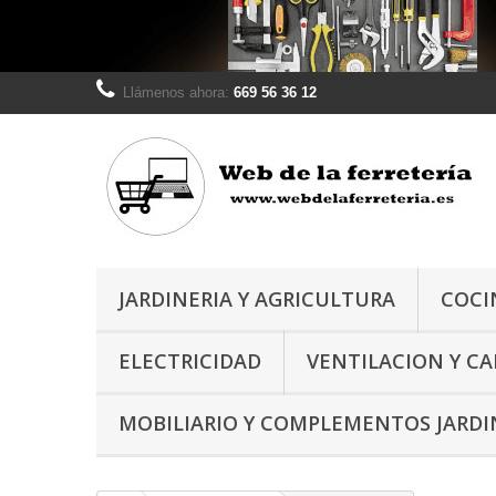
Llámenos ahora:
669 56 36 12
JARDINERIA Y AGRICULTURA
COCI
ELECTRICIDAD
VENTILACION Y C
MOBILIARIO Y COMPLEMENTOS JARDI