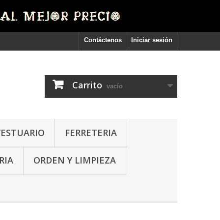
Contáctenos
Iniciar sesión
Carrito
vacío
VESTUARIO
FERRETERIA
RIA
ORDEN Y LIMPIEZA