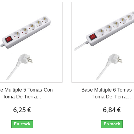
e Multiple 5 Tomas Con
Base Multiple 6 Tomas
Toma De Tierra...
Toma De Tierra...
6,25 €
6,84 €
En stock
En stock