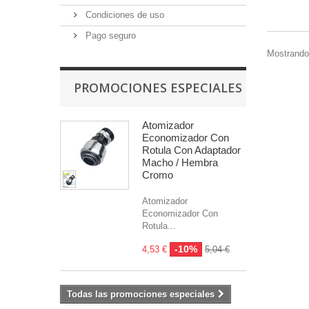
Condiciones de uso
Pago seguro
Mostrando 
PROMOCIONES ESPECIALES
Atomizador
Economizador Con
Rotula Con Adaptador
Macho / Hembra
Cromo
Atomizador
Economizador Con
Rotula...
-10%
4,53 €
5,04 €
Todas las promociones especiales