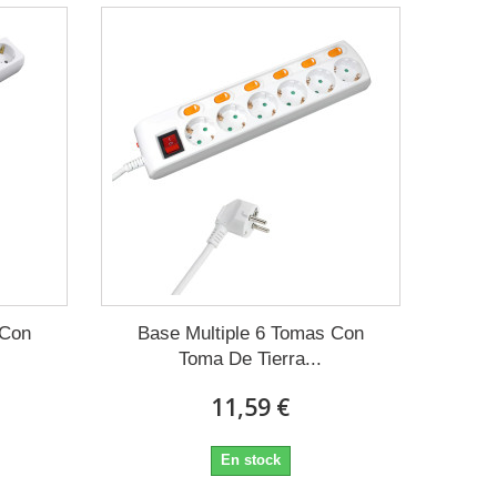
 Con
Base Multiple 6 Tomas Con
Toma De Tierra...
11,59 €
En stock