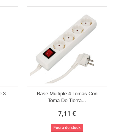
e 3
Base Multiple 4 Tomas Con
Toma De Tierra...
7,11 €
Fuera de stock