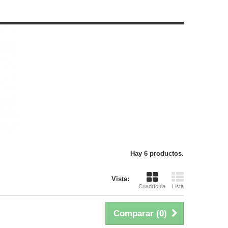
Hay 6 productos.
Vista:
Cuadrícula
Lista
Comparar (
0
)