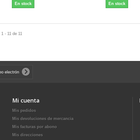
En stock
En stock
1 - 11 de 11
Mi cuenta
Mis pedidos
Mis devoluciones de mercancia
Mis facturas por abono
Mis direcciones