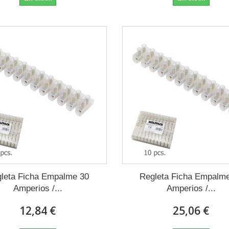
leta Ficha Empalme 30
Regleta Ficha Empalm
Amperios /...
Amperios /...
12,84 €
25,06 €