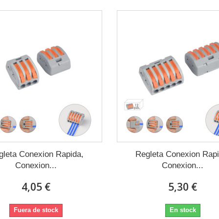
gleta Conexion Rapida,
Regleta Conexion Rapi
Conexion...
Conexion...
4,05 €
5,30 €
Fuera de stock
En stock