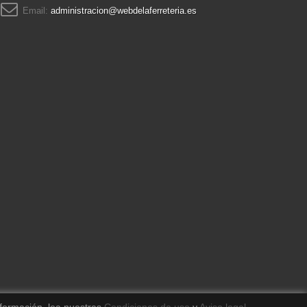
Email:
administracion@webdelaferreteria.es