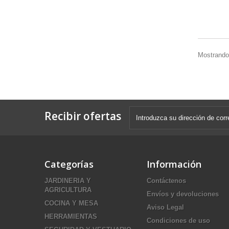
Mostrando 
Recibir ofertas
Categorías
Información
JARDINERIA Y
Contáctenos
AGRICULTURA
Envíos y devoluciones
COCINA Y MESA
Aviso Legal
HERRAMIENTAS
Condiciones de uso