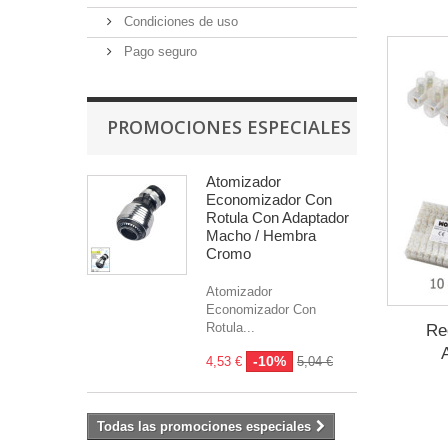
Condiciones de uso
Pago seguro
PROMOCIONES ESPECIALES
Atomizador
Economizador Con
Rotula Con Adaptador
Macho / Hembra
Cromo
Atomizador
Economizador Con
Rotula...
Re
-10%
4,53 €
5,04 €
Todas las promociones especiales