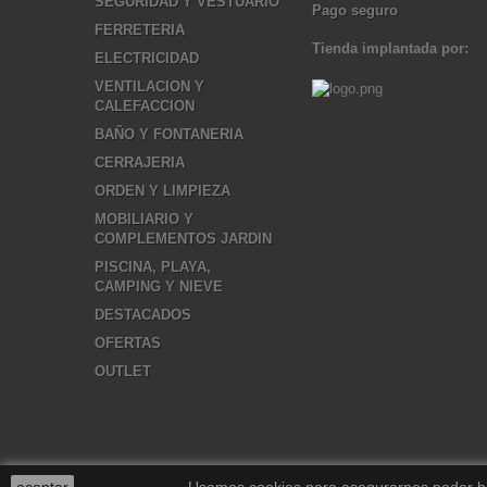
SEGURIDAD Y VESTUARIO
Pago seguro
FERRETERIA
Tienda implantada por:
ELECTRICIDAD
VENTILACION Y
CALEFACCION
BAÑO Y FONTANERIA
CERRAJERIA
ORDEN Y LIMPIEZA
MOBILIARIO Y
COMPLEMENTOS JARDIN
PISCINA, PLAYA,
CAMPING Y NIEVE
DESTACADOS
OFERTAS
OUTLET