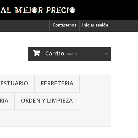
Contáctenos
Iniciar sesión
Carrito
vacío
VESTUARIO
FERRETERIA
RIA
ORDEN Y LIMPIEZA