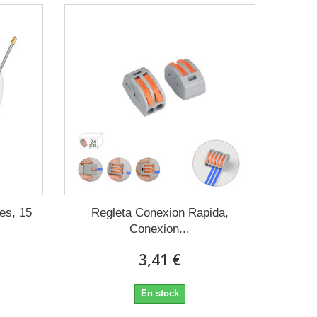
es, 15
Regleta Conexion Rapida,
Conexion...
3,41 €
En stock