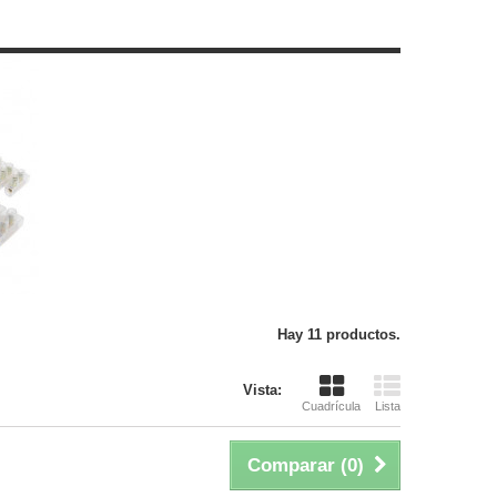
Hay 11 productos.
Vista:
Cuadrícula
Lista
Comparar (
0
)