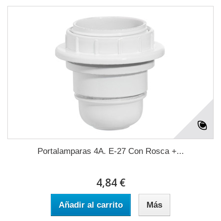
Portalamparas 4A. E-27 Con Rosca +...
4,84 €
Añadir al carrito
Más