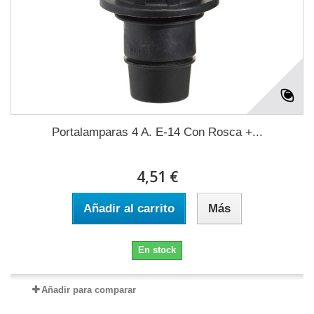
Portalamparas 4 A. E-14 Con Rosca +...
4,51 €
Añadir al carrito
Más
En stock
Añadir para comparar