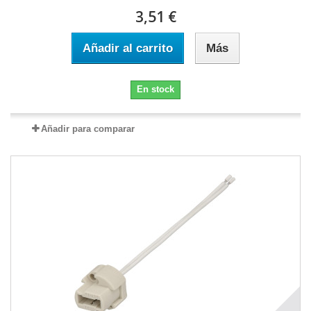
3,51 €
Añadir al carrito
Más
En stock
Añadir para comparar