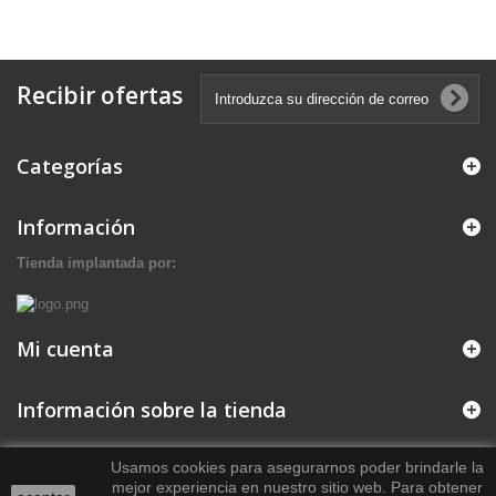
Recibir ofertas
Categorías
Información
Tienda implantada por:
Mi cuenta
Información sobre la tienda
Usamos cookies para asegurarnos poder brindarle la
mejor experiencia en nuestro sitio web.
Para obtener