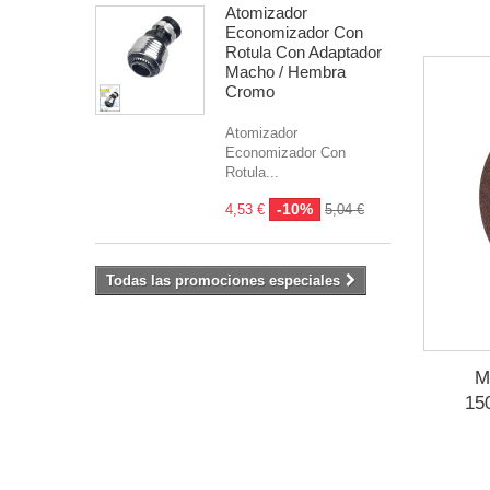
Atomizador
Economizador Con
Rotula Con Adaptador
Macho / Hembra
Cromo
Atomizador
Economizador Con
Rotula...
-10%
4,53 €
5,04 €
Todas las promociones especiales
M
15