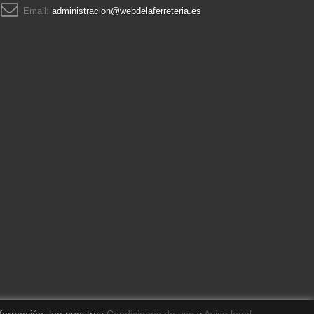
Email:
administracion@webdelaferreteria.es