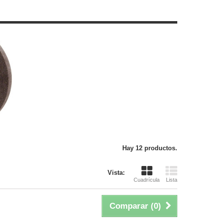
Hay 12 productos.
Vista:
Cuadrícula
Lista
Comparar (
0
)