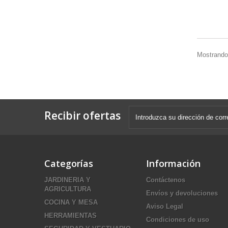
Mostrando 
Recibir ofertas
Categorías
Información
JARDINERIA Y
Contáctenos
AGRICULTURA
Envíos y devoluciones
COCINA Y MESA
Aviso Legal
HERRAMIENTAS
Condiciones de uso