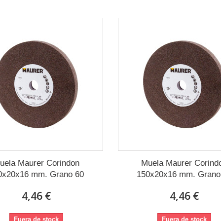
uela Maurer Corindon
Muela Maurer Corind
0x20x16 mm. Grano 60
150x20x16 mm. Grano
4,46 €
4,46 €
Fuera de stock
Fuera de stock