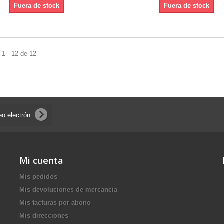
Fuera de stock
Fuera de stock
1 - 12 de 12
Mi cuenta
Mis pedidos
Mis devoluciones de mercancia
Mis facturas por abono
Mis direcciones