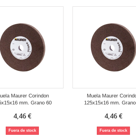
uela Maurer Corindon
Muela Maurer Corind
5x15x16 mm. Grano 60
125x15x16 mm. Grano
4,46 €
4,46 €
Fuera de stock
Fuera de stock