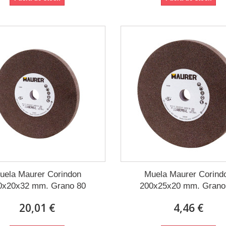
uela Maurer Corindon
Muela Maurer Corind
0x20x32 mm. Grano 80
200x25x20 mm. Grano
20,01 €
4,46 €