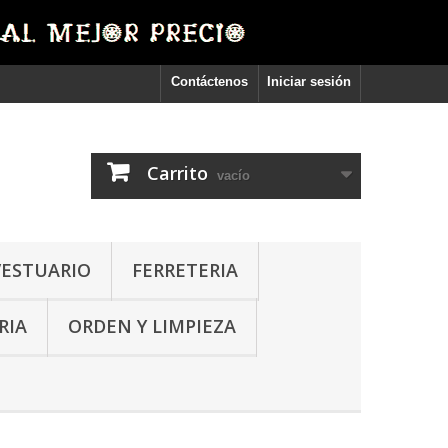
Contáctenos
Iniciar sesión
Carrito
vacío
VESTUARIO
FERRETERIA
RIA
ORDEN Y LIMPIEZA