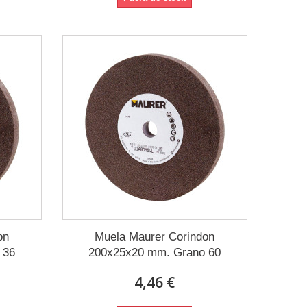
on
Muela Maurer Corindon
 36
200x25x20 mm. Grano 60
4,46 €