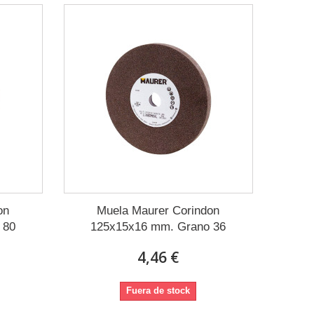
on
Muela Maurer Corindon
 80
125x15x16 mm. Grano 36
4,46 €
Fuera de stock