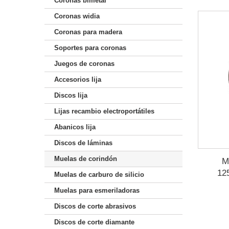
Coronas bimetal
Coronas widia
Coronas para madera
Soportes para coronas
Juegos de coronas
Accesorios lija
Discos lija
Lijas recambio electroportátiles
Abanicos lija
Discos de láminas
Muelas de corindón
M
12
Muelas de carburo de silicio
Muelas para esmeriladoras
Discos de corte abrasivos
Discos de corte diamante