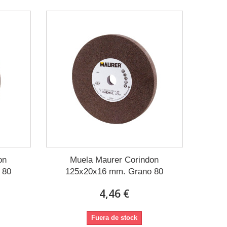
on
Muela Maurer Corindon
 80
125x20x16 mm. Grano 80
4,46 €
Fuera de stock