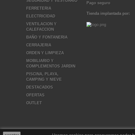
SEGURIDAD Y VESTUARIO
Pago seguro
FERRETERIA
Tienda implantada por:
ELECTRICIDAD
VENTILACION Y
CALEFACCION
BAÑO Y FONTANERIA
CERRAJERIA
ORDEN Y LIMPIEZA
MOBILIARIO Y
COMPLEMENTOS JARDIN
PISCINA, PLAYA,
CAMPING Y NIEVE
DESTACADOS
OFERTAS
OUTLET