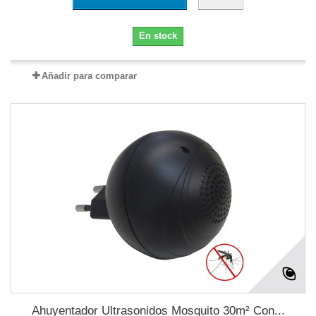
En stock
Añadir para comparar
Ahuyentador Ultrasonidos Mosquito 30m² Con...