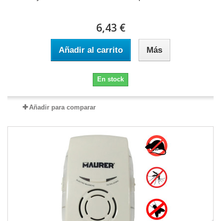
6,43 €
Añadir al carrito
Más
En stock
Añadir para comparar