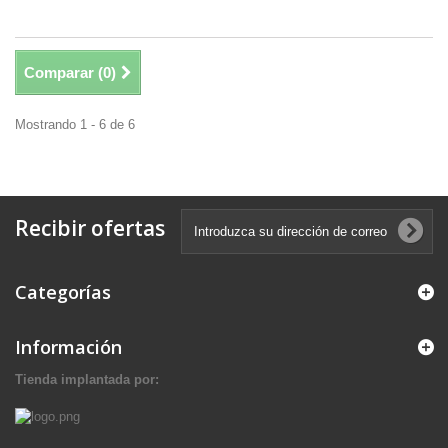
Comparar (
0
)
Mostrando 1 - 6 de 6
Recibir ofertas
Categorías
Información
Tienda implantada por: