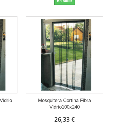
En stock
Vidrio
Mosquitera Cortina Fibra
Vidrio100x240
26,33 €