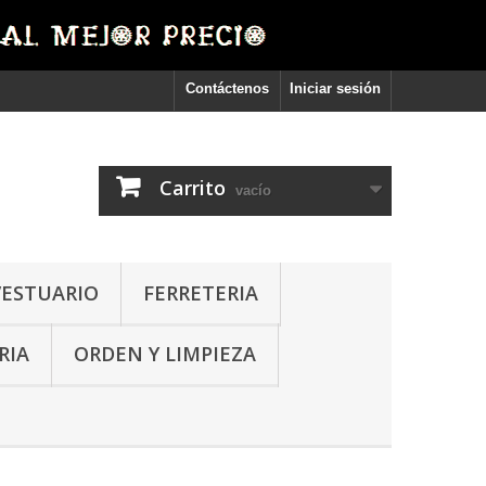
Contáctenos
Iniciar sesión
Carrito
vacío
VESTUARIO
FERRETERIA
RIA
ORDEN Y LIMPIEZA