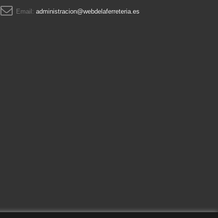
Email:
administracion@webdelaferreteria.es