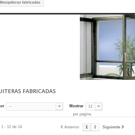
Mosquiteras fabricadas
ITERAS FABRICADAS
por
Mostrar
--
12
por página
1 - 12 de 14
Anterior
1
2
Siguiente