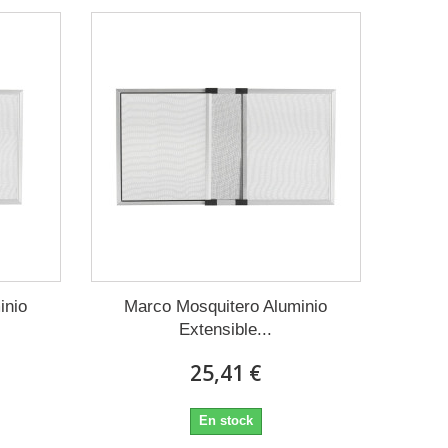
inio
Marco Mosquitero Aluminio
Extensible...
25,41 €
En stock