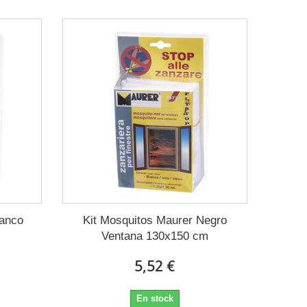
lanco
Kit Mosquitos Maurer Negro
Ventana 130x150 cm
5,52 €
En stock