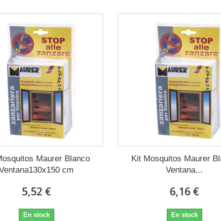
Mosquitos Maurer Blanco
Kit Mosquitos Maurer B
Ventana130x150 cm
Ventana...
5,52 €
6,16 €
En stock
En stock