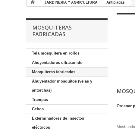
JARDINERIA Y AGRICULTURA
Antiplagas
MOSQUITERAS
FABRICADAS
Tela mosquitera en rollos
Ahuyentadores ultrasonido
Mosquiteras fabricadas
Ahuyentador mosquitos (velas y
MOSQU
antorchas)
Trampas
Ordenar 
Cebos
Exterminadores de insectos
Mostrando 
eléctricos