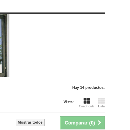
Hay 14 productos.
Vista:
Cuadrícula
Lista
Mostrar todos
Comparar (
0
)