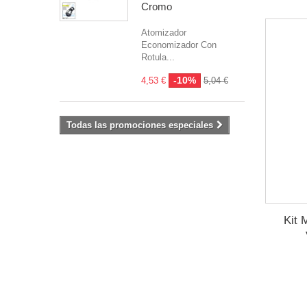
Cromo
Atomizador
Economizador Con
Rotula...
-10%
4,53 €
5,04 €
Todas las promociones especiales
Kit 