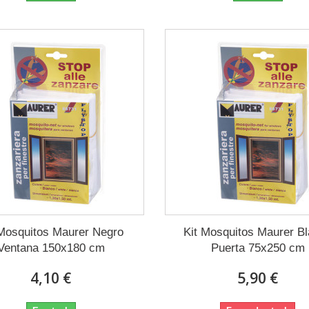
 Mosquitos Maurer Negro
Kit Mosquitos Maurer B
Ventana 150x180 cm
Puerta 75x250 cm
4,10 €
5,90 €