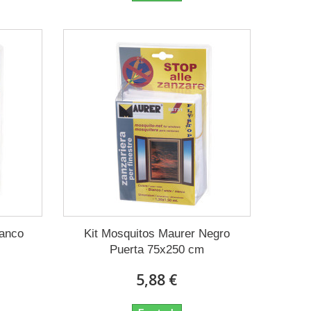
lanco
Kit Mosquitos Maurer Negro
Puerta 75x250 cm
5,88 €