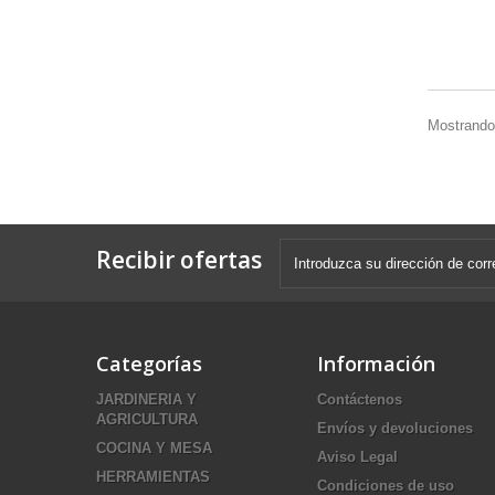
Mostrando 
Recibir ofertas
Categorías
Información
JARDINERIA Y
Contáctenos
AGRICULTURA
Envíos y devoluciones
COCINA Y MESA
Aviso Legal
HERRAMIENTAS
Condiciones de uso