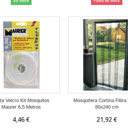
En stock
Fuera de stock
ta Velcro Kit Mosquitos
Mosquitera Cortina Fibra 
Maurer 6,5 Metros
80x240 cm
4,46 €
21,92 €