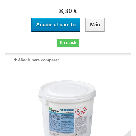
8,30 €
Añadir al carrito
Más
En stock
Añadir para comparar