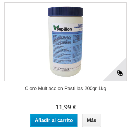
Cloro Multiaccion Pastillas 200gr 1kg
11,99 €
Añadir al carrito
Más