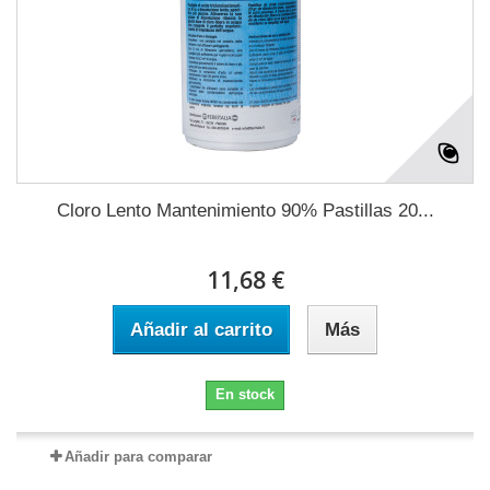
Cloro Lento Mantenimiento 90% Pastillas 20...
11,68 €
Añadir al carrito
Más
En stock
Añadir para comparar