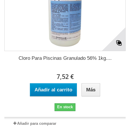
Cloro Para Piscinas Granulado 56% 1kg....
7,52 €
Añadir al carrito
Más
En stock
Añadir para comparar