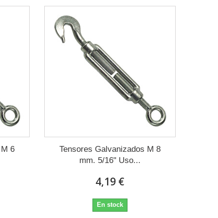
 M 6
Tensores Galvanizados M 8
mm. 5/16" Uso...
4,19 €
En stock