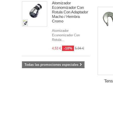
Atomizador
Economizador Con
Rotula Con Adaptador
Macho / Hembra
Cromo
Atomizador
Economizador Con
Rotula...
-10%
4,53 €
5,04 €
Todas las promociones especiales
Tens