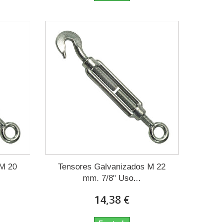
 M 20
Tensores Galvanizados M 22
mm. 7/8" Uso...
14,38 €