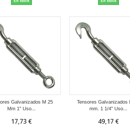
En stock
En stock
ores Galvanizados M 25
Tensores Galvanizados
Mm 1" Uso...
mm. 1 1/4" Uso...
17,73 €
49,17 €