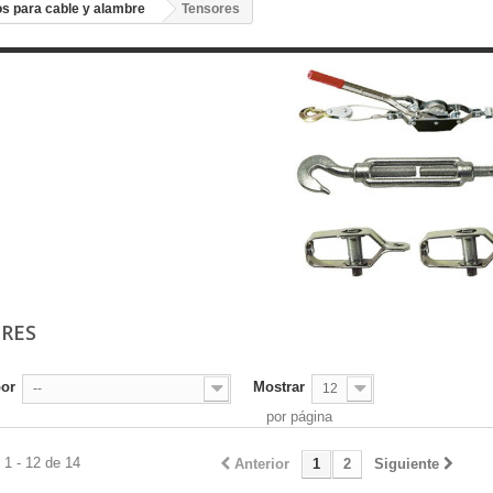
s para cable y alambre
Tensores
ORES
por
Mostrar
--
12
por página
1 - 12 de 14
Anterior
1
2
Siguiente