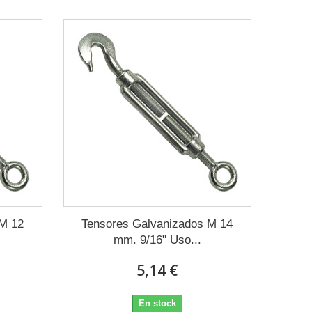
 M 12
Tensores Galvanizados M 14
mm. 9/16" Uso...
5,14 €
En stock