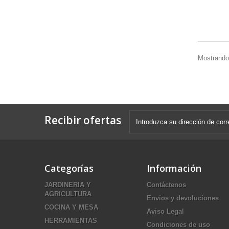
Mostrando 
Recibir ofertas
Categorías
Información
JARDINERIA Y
Contáctenos
AGRICULTURA
Envíos y devoluciones
COCINA Y MESA
Aviso Legal
HERRAMIENTAS
Condiciones de uso