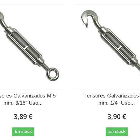
sores Galvanizados M 5
Tensores Galvanizados
mm. 3/16" Uso...
mm. 1/4" Uso...
3,89 €
3,90 €
En stock
En stock