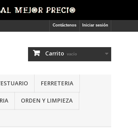
Contáctenos
Iniciar sesión
Carrito
vacío
VESTUARIO
FERRETERIA
RIA
ORDEN Y LIMPIEZA