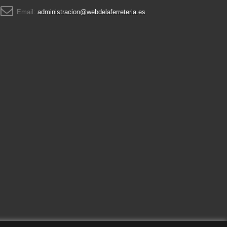
Email:
administracion@webdelaferreteria.es