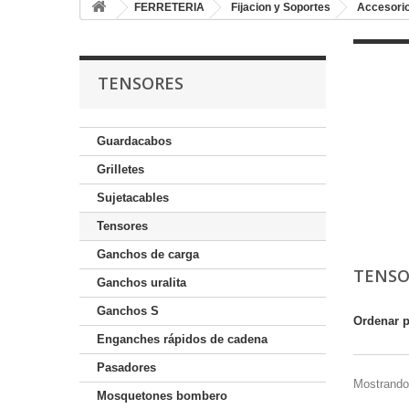
FERRETERIA
Fijacion y Soportes
Accesorio
TENSORES
Guardacabos
Grilletes
Sujetacables
Tensores
Ganchos de carga
TENS
Ganchos uralita
Ganchos S
Ordenar 
Enganches rápidos de cadena
Pasadores
Mostrando 
Mosquetones bombero