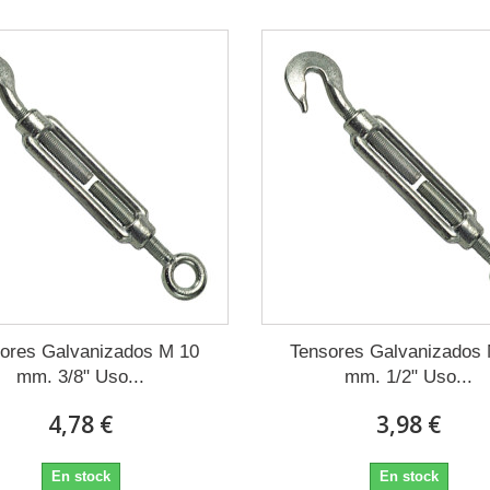
ores Galvanizados M 10
Tensores Galvanizados
mm. 3/8" Uso...
mm. 1/2" Uso...
4,78 €
3,98 €
En stock
En stock