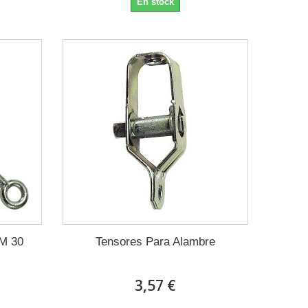
En stock
 M 30
Tensores Para Alambre
3,57 €