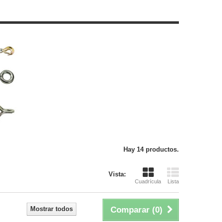
Hay 14 productos.
Vista:
Cuadrícula
Lista
Mostrar todos
Comparar (
0
)